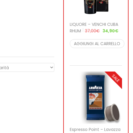
LIQUORE – VENCHI CUBA
RHUM
37,00
€
34,90
€
AGGIUNGI AL CARRELLO
SALE
Espresso Point – Lavazza