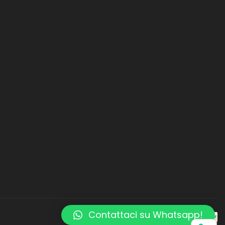
Contattaci su Whatsapp!