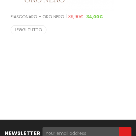
FIASCONARO – ORO NERO
39,90
€
34,00
€
LEGGI TUTTO
NEWSLETTER