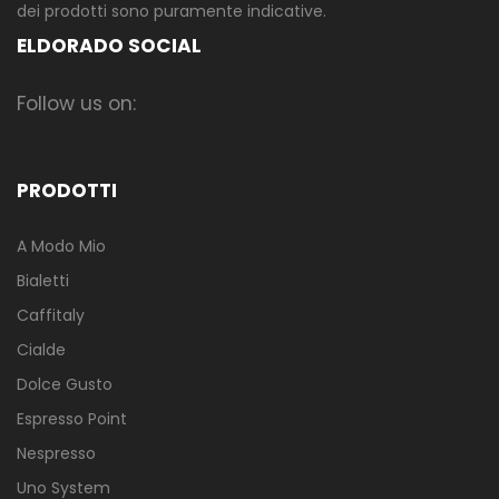
dei prodotti sono puramente indicative.
ELDORADO SOCIAL
Follow us on:
PRODOTTI
A Modo Mio
Bialetti
Caffitaly
Cialde
Dolce Gusto
Espresso Point
Nespresso
Uno System