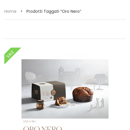
Home
>
Prodotti Taggati “oro Nero”
SALE