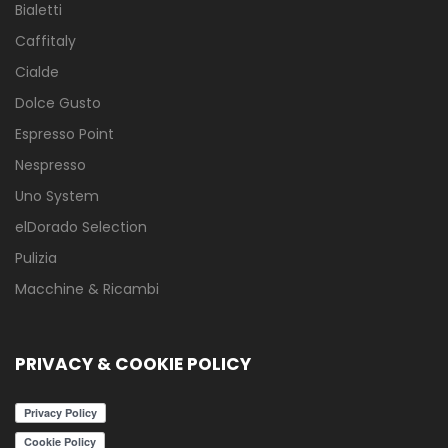
Bialetti
Caffitaly
Cialde
Dolce Gusto
Espresso Point
Nespresso
Uno System
elDorado Selection
Pulizia
Macchine & Ricambi
PRIVACY & COOKIE POLICY