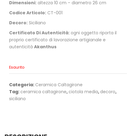
Dimensioni:
altezza 10 cm – diametro 26 cm
Codice Articolo:
CT-001
Decoro:
Siciliano
Certificato Di Autenticità:
ogni oggetto riporta il
proprio certificato di lavorazione artigianale e
autenticità
Akanthus
Esaurito
Categoria:
Ceramica Caltagirone
Tag:
ceramica caltagirone
,
ciotola media
,
decoro
,
siciliano