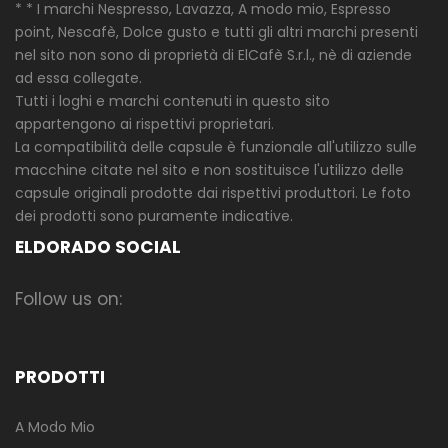
* * I marchi Nespresso, Lavazza, A modo mio, Espresso
point, Nescafè, Dolce gusto e tutti gli altri marchi presenti
nel sito non sono di proprietà di ElCafè S.r.l., nè di aziende
ad essa collegate.
Tutti i loghi e marchi contenuti in questo sito
appartengono ai rispettivi proprietari.
La compatibilità delle capsule è funzionale all'utilizzo sulle
macchine citate nel sito e non sostituisce l'utilizzo delle
capsule originali prodotte dai rispettivi produttori. Le foto
dei prodotti sono puramente indicative.
ELDORADO SOCIAL
Follow us on:
PRODOTTI
A Modo Mio