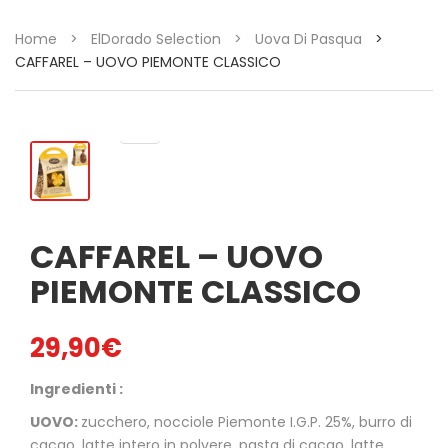
Home
>
ElDorado Selection
>
Uova Di Pasqua
>
CAFFAREL – UOVO PIEMONTE CLASSICO
CAFFAREL – UOVO
PIEMONTE CLASSICO
29,90
€
Ingredienti :
UOVO:
zucchero, nocciole Piemonte I.G.P. 25%, burro di
cacao, latte intero in polvere, pasta di cacao, latte