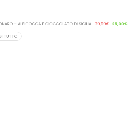
ONARO – ALBICOCCA E CIOCCOLATO DI SICILIA
29,90
€
25,00
€
GI TUTTO