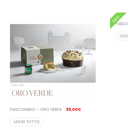
SALE
FIASC
LEG
FIASCONARO – ORO VERDE
39,00
€
LEGGI TUTTO