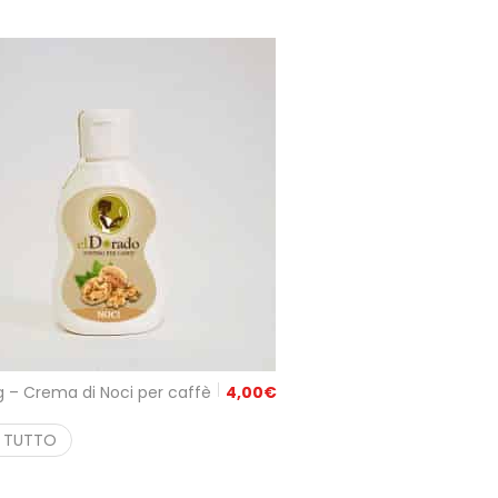
 – Crema di Noci per caffè
4,00
€
I TUTTO