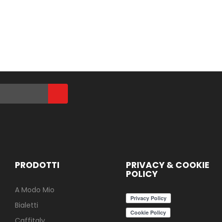
PRODOTTI
PRIVACY & COOKIE
POLICY
A Modo Mio
Bialetti
Caffitaly