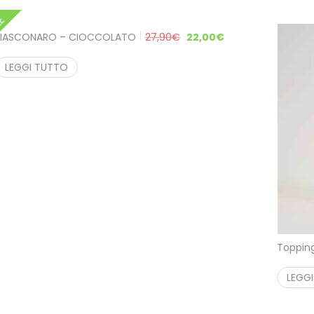
LE
FIASCONARO – CIOCCOLATO
27,90
€
22,00
€
LEGGI TUTTO
Topping
LEGG