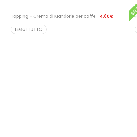
SA
Topping – Crema di Mandorle per caffè
4,80
€
LEGGI TUTTO