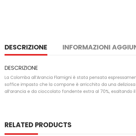
DESCRIZIONE
INFORMAZIONI AGGIU
DESCRIZIONE
La Colomba all’Arancia Flamigni è stata pensata espressamente 
soffice impasto che la compone è arricchito da una deliziosa
all’arancia e da cioccolato fondente extra al 70%, esaltando i
RELATED PRODUCTS