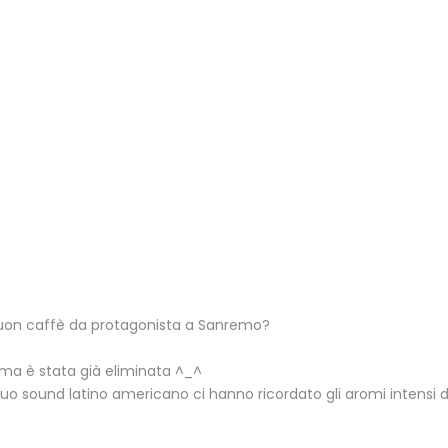
buon caffè da protagonista a Sanremo?
… ma è stata già eliminata ^_^
 suo sound latino americano ci hanno ricordato gli aromi intensi 