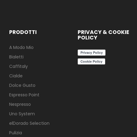
PRODOTTI
PRIVACY & COOKIE
POLICY
A Modo Mio
Bialetti
Caffitaly
Cialde
Dolce Gusto
Espresso Point
Nespresso
Uno System
elDorado Selection
Pulizia