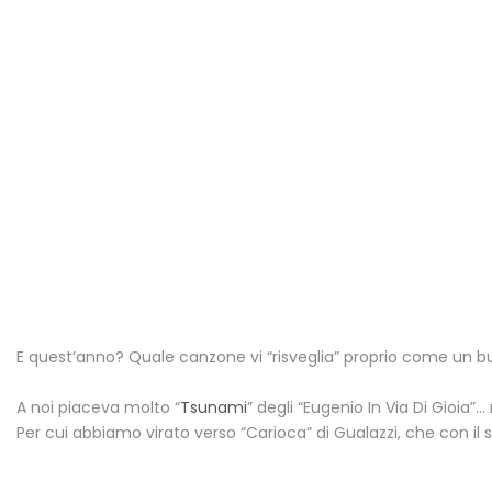
E quest’anno? Quale canzone vi “risveglia” proprio come un 
A noi piaceva molto “
Tsunami
” degli “Eugenio In Via Di Gioia”
Per cui abbiamo virato verso “Carioca” di Gualazzi, che con il