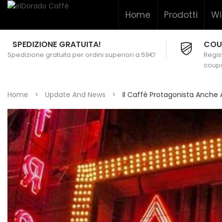
Home
Prodotti
Wi
SPEDIZIONE GRATUITA!
COU
Spedizione gratuita per ordini superiori a 59€!
Regist
coupo
Home
>
Update And News
>
Il Caffè Protagonista Anche