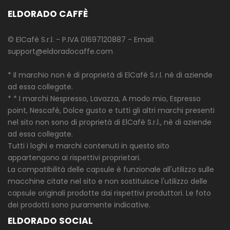
ELDORADO CAFFÈ
© ElCafé S.r.l. - P.IVA 01697120887 - Email:
support@eldoradocaffe.com
* Il marchio non è di proprietà di ElCafè S.r.l. né di aziende
ad essa collegate.
* * I marchi Nespresso, Lavazza, A modo mio, Espresso
point, Nescafè, Dolce gusto e tutti gli altri marchi presenti
nel sito non sono di proprietà di ElCafè S.r.l., nè di aziende
ad essa collegate.
Tutti i loghi e marchi contenuti in questo sito
appartengono ai rispettivi proprietari.
La compatibilità delle capsule è funzionale all'utilizzo sulle
macchine citate nel sito e non sostituisce l'utilizzo delle
capsule originali prodotte dai rispettivi produttori. Le foto
dei prodotti sono puramente indicative.
ELDORADO SOCIAL