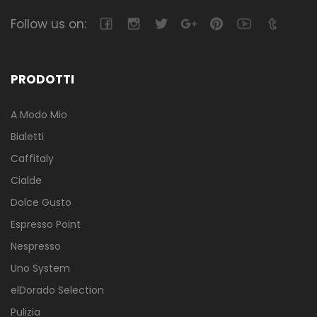
Follow us on:
PRODOTTI
A Modo Mio
Bialetti
Caffitaly
Cialde
Dolce Gusto
Espresso Point
Nespresso
Uno System
elDorado Selection
Pulizia