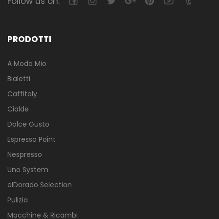
Follow us on:
PRODOTTI
A Modo Mio
Bialetti
Caffitaly
Cialde
Dolce Gusto
Espresso Point
Nespresso
Uno System
elDorado Selection
Pulizia
Macchine & Ricambi