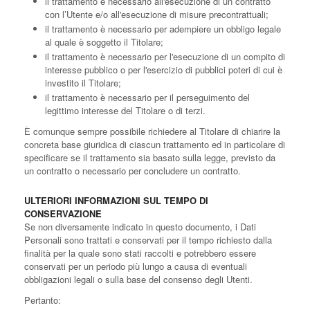
il trattamento è necessario all'esecuzione di un contratto
con l’Utente e/o all'esecuzione di misure precontrattuali;
il trattamento è necessario per adempiere un obbligo legale
al quale è soggetto il Titolare;
il trattamento è necessario per l'esecuzione di un compito di
interesse pubblico o per l'esercizio di pubblici poteri di cui è
investito il Titolare;
il trattamento è necessario per il perseguimento del
legittimo interesse del Titolare o di terzi.
È comunque sempre possibile richiedere al Titolare di chiarire la
concreta base giuridica di ciascun trattamento ed in particolare di
specificare se il trattamento sia basato sulla legge, previsto da
un contratto o necessario per concludere un contratto.
ULTERIORI INFORMAZIONI SUL TEMPO DI
CONSERVAZIONE
Se non diversamente indicato in questo documento, i Dati
Personali sono trattati e conservati per il tempo richiesto dalla
finalità per la quale sono stati raccolti e potrebbero essere
conservati per un periodo più lungo a causa di eventuali
obbligazioni legali o sulla base del consenso degli Utenti.
Pertanto: