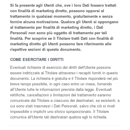
Si fa presente agli Utenti che, ove i loro Dati fossero trattati
con finalità di marketing diretto, possono opporsi al
trattamento in qualsiasi momento, gratuitamente e senza
fornire alcuna motivazione. Qualora gli Utenti si oppongano
al trattamento per finalità di marketing diretto, i Dati
Personali non sono più oggetto di trattamento per tali
finalità. Per scoprire se il Titolare tratti Dati con finalità di
marketing diretto gli Utenti possono fare riferimento alle
rispettive sezioni di questo documento.
COME ESERCITARE I DIRITTI
Eventuali richieste di esercizio dei diritti dell'Utente possono
essere indirizzate al Titolare attraverso i recapiti forniti in questo
documento. La richiesta è gratuita e il Titolare risponderà nel più
breve tempo possibile, in ogni caso entro un mese, fornendo
all’Utente tutte le informazioni previste dalla legge. Eventuali
rettifiche, cancellazioni o limitazioni del trattamento saranno
comunicate dal Titolare a ciascuno dei destinatari, se esistenti, a
cui sono stati trasmessi i Dati Personali, salvo che ciò si riveli
impossibile o implichi uno sforzo sproporzionato. Il Titolare
comunica all'Utente tali destinatari qualora egli lo richieda.