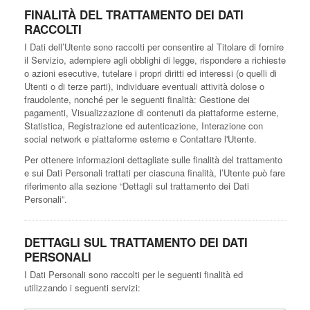
FINALITÀ DEL TRATTAMENTO DEI DATI
RACCOLTI
I Dati dell’Utente sono raccolti per consentire al Titolare di fornire
il Servizio, adempiere agli obblighi di legge, rispondere a richieste
o azioni esecutive, tutelare i propri diritti ed interessi (o quelli di
Utenti o di terze parti), individuare eventuali attività dolose o
fraudolente, nonché per le seguenti finalità: Gestione dei
pagamenti, Visualizzazione di contenuti da piattaforme esterne,
Statistica, Registrazione ed autenticazione, Interazione con
social network e piattaforme esterne e Contattare l'Utente.
Per ottenere informazioni dettagliate sulle finalità del trattamento
e sui Dati Personali trattati per ciascuna finalità, l’Utente può fare
riferimento alla sezione “Dettagli sul trattamento dei Dati
Personali”.
DETTAGLI SUL TRATTAMENTO DEI DATI
PERSONALI
I Dati Personali sono raccolti per le seguenti finalità ed
utilizzando i seguenti servizi: