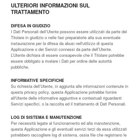
ULTERIORI INFORMAZIONI SUL
TRATTAMENTO
DIFESA IN GIUDIZIO
I Dati Personali dell’Utente possono essere utilizzati da parte del
Titolare in giudizio o nelle fasi preparatorie alla sua eventuale
instaurazione per la difesa da abusi nell'utilizzo di questa
Applicazione o dei Servizi connessi da parte dell’Utente.
L’Utente dichiara di essere consapevole che il Titolare potrebbe
essere obbligato a rivelare i Dati per ordine delle autorità
pubbliche.
INFORMATIVE SPECIFICHE
Su richiesta dell’Utente, in aggiunta alle informazioni contenute in
questa privacy policy, questa Applicazione potrebbe fornire
all'Utente delle informative aggiuntive e contestuali riguardanti
Servizi specifici, o la raccolta ed il trattamento di Dati Personali.
LOG DI SISTEMA E MANUTENZIONE
Per necessità legate al funzionamento ed alla manutenzione,
questa Applicazione e gli eventuali servizi terzi da essa utilizzati
potrebbero raccogliere log di sistema, ossia file che registrano le