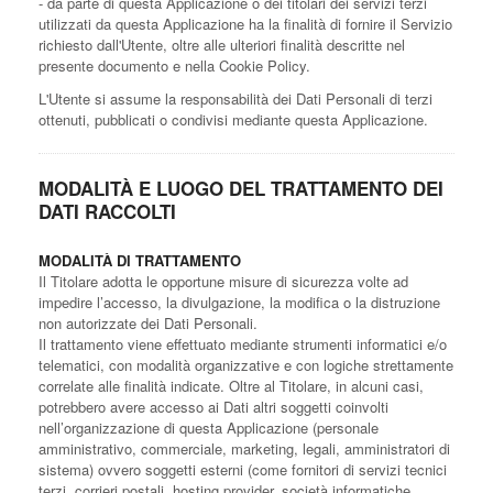
- da parte di questa Applicazione o dei titolari dei servizi terzi
utilizzati da questa Applicazione ha la finalità di fornire il Servizio
richiesto dall'Utente, oltre alle ulteriori finalità descritte nel
presente documento e nella Cookie Policy.
L'Utente si assume la responsabilità dei Dati Personali di terzi
ottenuti, pubblicati o condivisi mediante questa Applicazione.
MODALITÀ E LUOGO DEL TRATTAMENTO DEI
DATI RACCOLTI
MODALITÀ DI TRATTAMENTO
Il Titolare adotta le opportune misure di sicurezza volte ad
impedire l’accesso, la divulgazione, la modifica o la distruzione
non autorizzate dei Dati Personali.
Il trattamento viene effettuato mediante strumenti informatici e/o
telematici, con modalità organizzative e con logiche strettamente
correlate alle finalità indicate. Oltre al Titolare, in alcuni casi,
potrebbero avere accesso ai Dati altri soggetti coinvolti
nell’organizzazione di questa Applicazione (personale
amministrativo, commerciale, marketing, legali, amministratori di
sistema) ovvero soggetti esterni (come fornitori di servizi tecnici
terzi, corrieri postali, hosting provider, società informatiche,