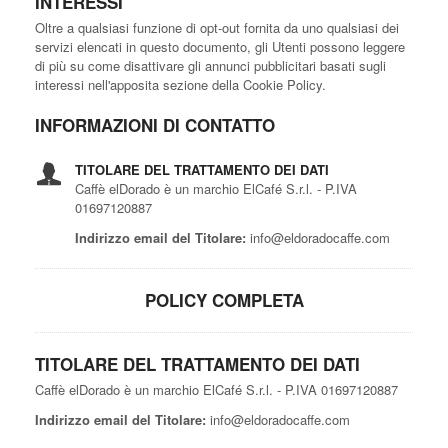
INTERESSI
Oltre a qualsiasi funzione di opt-out fornita da uno qualsiasi dei
servizi elencati in questo documento, gli Utenti possono leggere
di più su come disattivare gli annunci pubblicitari basati sugli
interessi nell'apposita sezione della Cookie Policy.
INFORMAZIONI DI CONTATTO
TITOLARE DEL TRATTAMENTO DEI DATI
Caffè elDorado è un marchio ElCafé S.r.l. - P.IVA
01697120887
Indirizzo email del Titolare:
info@eldoradocaffe.com
POLICY COMPLETA
TITOLARE DEL TRATTAMENTO DEI DATI
Caffè elDorado è un marchio ElCafé S.r.l. - P.IVA 01697120887
Indirizzo email del Titolare:
info@eldoradocaffe.com