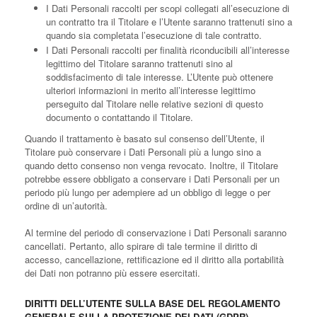
I Dati Personali raccolti per scopi collegati all’esecuzione di
un contratto tra il Titolare e l’Utente saranno trattenuti sino a
quando sia completata l’esecuzione di tale contratto.
I Dati Personali raccolti per finalità riconducibili all’interesse
legittimo del Titolare saranno trattenuti sino al
soddisfacimento di tale interesse. L’Utente può ottenere
ulteriori informazioni in merito all’interesse legittimo
perseguito dal Titolare nelle relative sezioni di questo
documento o contattando il Titolare.
Quando il trattamento è basato sul consenso dell’Utente, il
Titolare può conservare i Dati Personali più a lungo sino a
quando detto consenso non venga revocato. Inoltre, il Titolare
potrebbe essere obbligato a conservare i Dati Personali per un
periodo più lungo per adempiere ad un obbligo di legge o per
ordine di un’autorità.
Al termine del periodo di conservazione i Dati Personali saranno
cancellati. Pertanto, allo spirare di tale termine il diritto di
accesso, cancellazione, rettificazione ed il diritto alla portabilità
dei Dati non potranno più essere esercitati.
DIRITTI DELL’UTENTE SULLA BASE DEL REGOLAMENTO
GENERALE SULLA PROTEZIONE DEI DATI (GDPR)