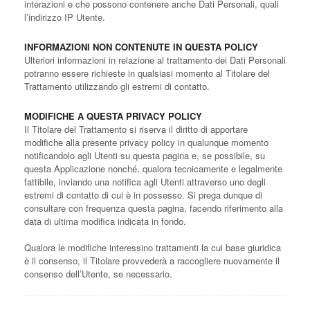
interazioni e che possono contenere anche Dati Personali, quali
l’indirizzo IP Utente.
INFORMAZIONI NON CONTENUTE IN QUESTA POLICY
Ulteriori informazioni in relazione al trattamento dei Dati Personali
potranno essere richieste in qualsiasi momento al Titolare del
Trattamento utilizzando gli estremi di contatto.
MODIFICHE A QUESTA PRIVACY POLICY
Il Titolare del Trattamento si riserva il diritto di apportare
modifiche alla presente privacy policy in qualunque momento
notificandolo agli Utenti su questa pagina e, se possibile, su
questa Applicazione nonché, qualora tecnicamente e legalmente
fattibile, inviando una notifica agli Utenti attraverso uno degli
estremi di contatto di cui è in possesso. Si prega dunque di
consultare con frequenza questa pagina, facendo riferimento alla
data di ultima modifica indicata in fondo.
Qualora le modifiche interessino trattamenti la cui base giuridica
è il consenso, il Titolare provvederà a raccogliere nuovamente il
consenso dell’Utente, se necessario.