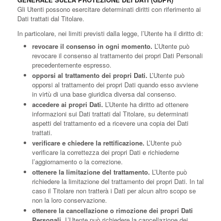
Gli Utenti possono esercitare determinati diritti con riferimento ai
Dati trattati dal Titolare.
In particolare, nei limiti previsti dalla legge, l’Utente ha il diritto di:
revocare il consenso in ogni momento.
L’Utente può
revocare il consenso al trattamento dei propri Dati Personali
precedentemente espresso.
opporsi al trattamento dei propri Dati.
L’Utente può
opporsi al trattamento dei propri Dati quando esso avviene
in virtù di una base giuridica diversa dal consenso.
accedere ai propri Dati.
L’Utente ha diritto ad ottenere
informazioni sui Dati trattati dal Titolare, su determinati
aspetti del trattamento ed a ricevere una copia dei Dati
trattati.
verificare e chiedere la rettificazione.
L’Utente può
verificare la correttezza dei propri Dati e richiederne
l’aggiornamento o la correzione.
ottenere la limitazione del trattamento.
L’Utente può
richiedere la limitazione del trattamento dei propri Dati. In tal
caso il Titolare non tratterà i Dati per alcun altro scopo se
non la loro conservazione.
ottenere la cancellazione o rimozione dei propri Dati
Personali.
L’Utente può richiedere la cancellazione dei