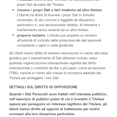
propri Dati da parte del Titolare.
ricevere i propri Dati o farli trasferire ad altro titolare.
L’Utente ha diritto di ricevere i propri Dati in formato
strutturato, di uso comune e leggibile da dispositivo
automatico e, ove tecnicamente fattibile, di ottenerne il
trasferimento senza ostacoli ad un altro titolare.
proporre reclamo.
L’Utente può proporre un reclamo
all’autorità di controllo della protezione dei dati personali
competente o agire in sede giudiziale.
Gli Utenti hanno diritto di ottenere informazioni in merito alla base
giuridica per il trasferimento di Dati all'estero incluso verso
qualsiasi organizzazione internazionale regolata dal diritto
internazionale o costituita da due o più paesi, come ad esempio
l’ONU, nonché in merito alle misure di sicurezza adottate dal
Titolare per proteggere i loro Dati.
DETTAGLI SUL DIRITTO DI OPPOSIZIONE
Quando i Dati Personali sono trattati nell’interesse pubblico,
nell’esercizio di pubblici poteri di cui è investito il Titolare
oppure per perseguire un interesse legittimo del Titolare, gli
Utenti hanno diritto ad opporsi al trattamento per motivi
connessi alla loro situazione particolare.