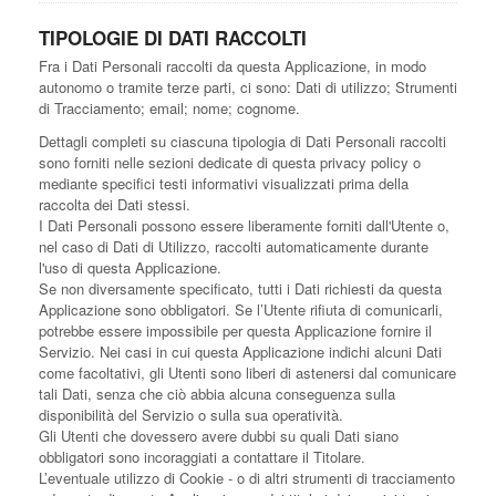
TIPOLOGIE DI DATI RACCOLTI
Fra i Dati Personali raccolti da questa Applicazione, in modo
autonomo o tramite terze parti, ci sono: Dati di utilizzo; Strumenti
di Tracciamento; email; nome; cognome.
Dettagli completi su ciascuna tipologia di Dati Personali raccolti
sono forniti nelle sezioni dedicate di questa privacy policy o
mediante specifici testi informativi visualizzati prima della
raccolta dei Dati stessi.
I Dati Personali possono essere liberamente forniti dall'Utente o,
nel caso di Dati di Utilizzo, raccolti automaticamente durante
l'uso di questa Applicazione.
Se non diversamente specificato, tutti i Dati richiesti da questa
Applicazione sono obbligatori. Se l’Utente rifiuta di comunicarli,
potrebbe essere impossibile per questa Applicazione fornire il
Servizio. Nei casi in cui questa Applicazione indichi alcuni Dati
come facoltativi, gli Utenti sono liberi di astenersi dal comunicare
tali Dati, senza che ciò abbia alcuna conseguenza sulla
disponibilità del Servizio o sulla sua operatività.
Gli Utenti che dovessero avere dubbi su quali Dati siano
obbligatori sono incoraggiati a contattare il Titolare.
L’eventuale utilizzo di Cookie - o di altri strumenti di tracciamento