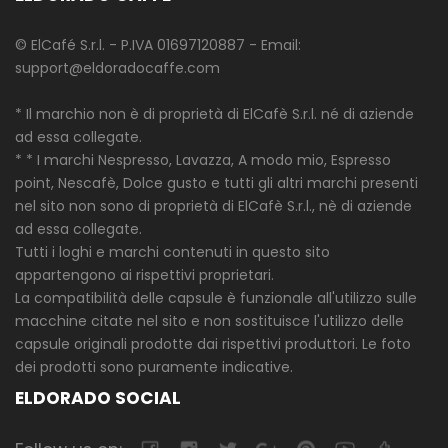
© ElCafé S.r.l. - P.IVA 01697120887 - Email:
support@eldoradocaffe.com
* Il marchio non è di proprietà di ElCafè S.r.l. né di aziende
ad essa collegate.
* * I marchi Nespresso, Lavazza, A modo mio, Espresso
point, Nescafè, Dolce gusto e tutti gli altri marchi presenti
nel sito non sono di proprietà di ElCafè S.r.l., nè di aziende
ad essa collegate.
Tutti i loghi e marchi contenuti in questo sito
appartengono ai rispettivi proprietari.
La compatibilità delle capsule è funzionale all'utilizzo sulle
macchine citate nel sito e non sostituisce l'utilizzo delle
capsule originali prodotte dai rispettivi produttori. Le foto
dei prodotti sono puramente indicative.
ELDORADO SOCIAL