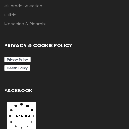
elDorado Selection
Pulizia
Macchine & Ricambi
PRIVACY & COOKIE POLICY
FACEBOOK