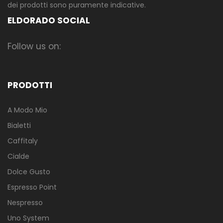
dei prodotti sono puramente indicative.
ELDORADO SOCIAL
Follow us on:
PRODOTTI
A Modo Mio
Bialetti
Caffitaly
Cialde
Dolce Gusto
Espresso Point
Nespresso
Uno System