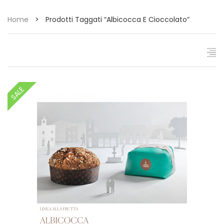
Home
>
Prodotti Taggati “albicocca E Cioccolato”
SALE