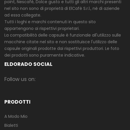
point, Nescafè, Dolce gusto e tutti gli altri marchi presenti
nel sito non sono di proprietà di ElCafè S.r.l., nè di aziende
ad essa collegate.
Tutti i loghi e marchi contenuti in questo sito
appartengono ai rispettivi proprietari.
La compatibilità delle capsule è funzionale all'utilizzo sulle
macchine citate nel sito e non sostituisce l'utilizzo delle
capsule originali prodotte dai rispettivi produttori. Le foto
dei prodotti sono puramente indicative.
ELDORADO SOCIAL
Follow us on:
PRODOTTI
A Modo Mio
Bialetti