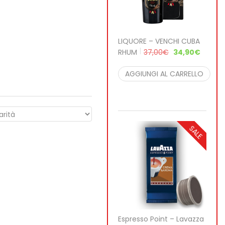
LIQUORE – VENCHI CUBA
RHUM
37,00
€
34,90
€
AGGIUNGI AL CARRELLO
SALE
Espresso Point – Lavazza