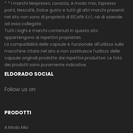
* * I marchi Nespresso, Lavazza, A modo mio, Espresso
point, Nescafè, Dolce gusto e tutti gli altri marchi presenti
nel sito non sono di proprietà di ElCafè S.r.l., nè di aziende
ad essa collegate.
Tutti i loghi e marchi contenuti in questo sito
appartengono ai rispettivi proprietari.
La compatibilità delle capsule è funzionale all'utilizzo sulle
macchine citate nel sito e non sostituisce l'utilizzo delle
capsule originali prodotte dai rispettivi produttori. Le foto
dei prodotti sono puramente indicative.
ELDORADO SOCIAL
Follow us on:
PRODOTTI
A Modo Mio