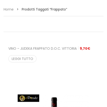
Home
>
Prodotti Taggati “frappato”
VINO – JUDEKA FRAPPATO D.O.C. VITTORIA
9,70
€
LEGGI TUTTO