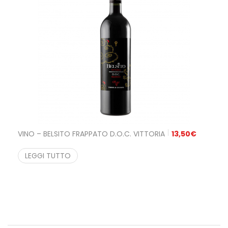
VINO – BELSITO FRAPPATO D.O.C. VITTORIA
13,50
€
LEGGI TUTTO