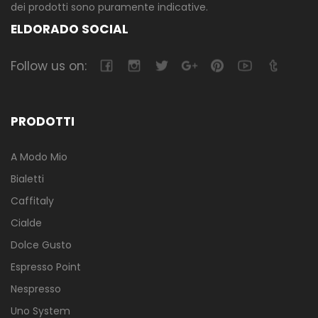
dei prodotti sono puramente indicative.
ELDORADO SOCIAL
Follow us on:
PRODOTTI
A Modo Mio
Bialetti
Caffitaly
Cialde
Dolce Gusto
Espresso Point
Nespresso
Uno System