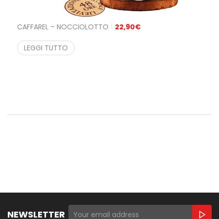
CAFFAREL – NOCCIOLOTTO
22,90
€
LEGGI TUTTO
NEWSLETTER