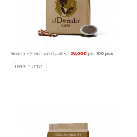
Bialetti – Premium Quality
26,00
€
per
100 pcs
LEGGI TUTTO