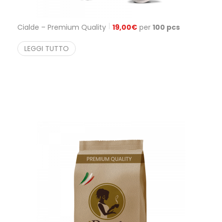
Cialde – Premium Quality
19,00
€
per
100 pcs
LEGGI TUTTO