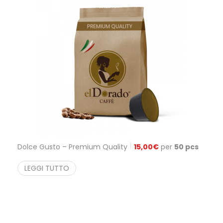
Dolce Gusto – Premium Quality
15,00
€
per
50 pcs
LEGGI TUTTO