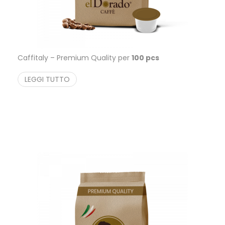
Caffitaly – Premium Quality per
100 pcs
LEGGI TUTTO