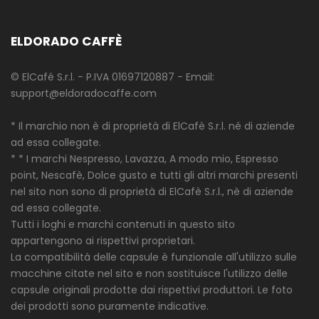
ELDORADO CAFFÈ
© ElCafé S.r.l. - P.IVA 01697120887 - Email:
support@eldoradocaffe.com
* Il marchio non è di proprietà di ElCafè S.r.l. né di aziende
ad essa collegate.
* * I marchi Nespresso, Lavazza, A modo mio, Espresso
point, Nescafè, Dolce gusto e tutti gli altri marchi presenti
nel sito non sono di proprietà di ElCafè S.r.l., nè di aziende
ad essa collegate.
Tutti i loghi e marchi contenuti in questo sito
appartengono ai rispettivi proprietari.
La compatibilità delle capsule è funzionale all'utilizzo sulle
macchine citate nel sito e non sostituisce l'utilizzo delle
capsule originali prodotte dai rispettivi produttori. Le foto
dei prodotti sono puramente indicative.