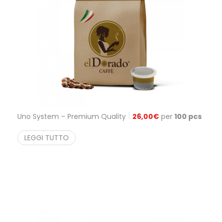
Uno System – Premium Quality
26,00
€
per
100 pcs
LEGGI TUTTO