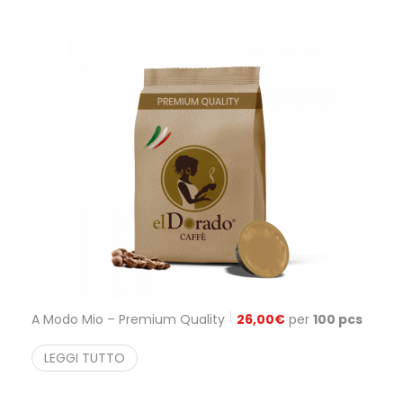
A Modo Mio – Premium Quality
26,00
€
per
100 pcs
LEGGI TUTTO