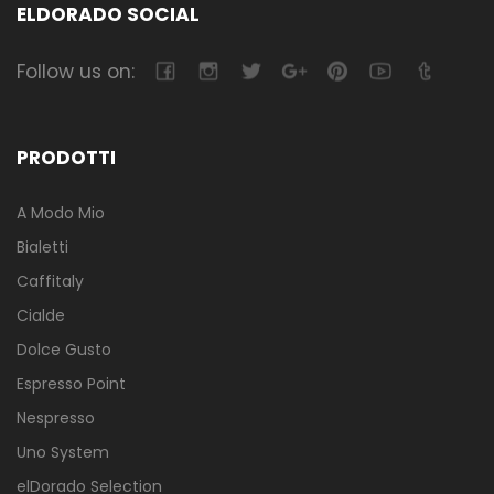
ELDORADO SOCIAL
Follow us on:
PRODOTTI
A Modo Mio
Bialetti
Caffitaly
Cialde
Dolce Gusto
Espresso Point
Nespresso
Uno System
elDorado Selection