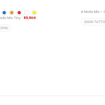
A Modo Mio – 
odo Mio Tiny
89,90
€
LEGGI TUTT
CEGLI