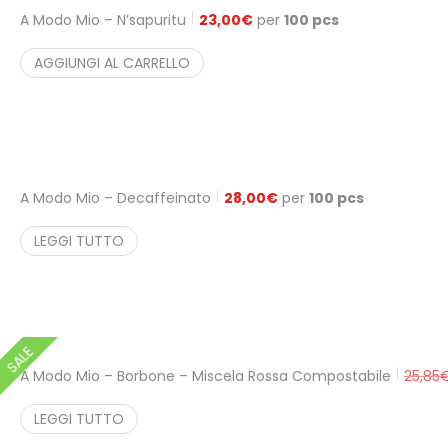
A Modo Mio – N’sapuritu
23,00
€
per
100 pcs
AGGIUNGI AL CARRELLO
A Modo Mio – Decaffeinato
28,00
€
per
100 pcs
LEGGI TUTTO
SALE
A Modo Mio – Borbone – Miscela Rossa Compostabile
25,85
LEGGI TUTTO