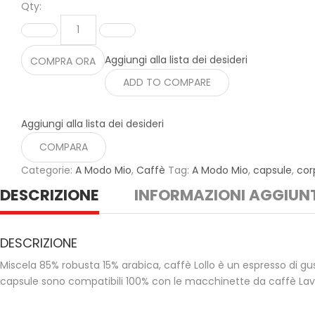
Qty:
Aggiungi alla lista dei desideri
COMPRA ORA
ADD TO COMPARE
Aggiungi alla lista dei desideri
COMPARA
Categorie:
A Modo Mio
,
Caffè
Tag:
A Modo Mio
,
capsule
,
cor
DESCRIZIONE
INFORMAZIONI AGGIUN
DESCRIZIONE
Miscela 85% robusta 15% arabica, caffè Lollo è un espresso di g
capsule sono compatibili 100% con le macchinette da caffè La