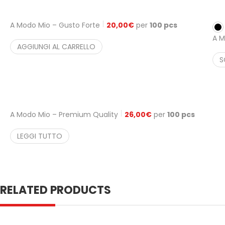
A Modo Mio – Gusto Forte
20,00
€
per
100 pcs
A M
AGGIUNGI AL CARRELLO
S
A Modo Mio – Premium Quality
26,00
€
per
100 pcs
LEGGI TUTTO
RELATED PRODUCTS