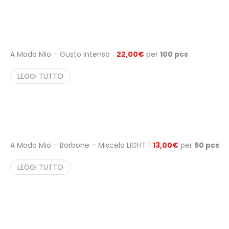
A Modo Mio – Gusto Intenso
22,00
€
per
100 pcs
LEGGI TUTTO
A Modo Mio – Borbone – Miscela LIGHT
13,00
€
per
50 pcs
LEGGI TUTTO