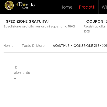
Home
Prodotti
Wi
SPEDIZIONE GRATUITA!
COUPON 1
Spedizione gratuita per ordini superiori a 59€!
Registrati alla
10%!
Home
>
Teste Di Moro
>
AKANTHUS – COLLEZIONE 21 S-00
');
elements
=