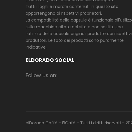
Tutti i loghi e marchi contenuti in questo sito
appartengono ai rispettivi proprietari.
La compatibilità delle capsule è funzionale all'utilizz
sulle macchine citate nel sito e non sostituisce
l'utilizzo delle capsule originali prodotte dai rispettivi
produttori. Le foto dei prodotti sono puramente
indicative.
ELDORADO SOCIAL
Follow us on:
elDorado Caffè - ElCafè - Tutti i diritti riservati - 20