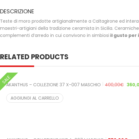
DESCRIZIONE
Teste di moro prodotte artigianalmente a Caltagirone ed int
maestri-artigiani della tradizione ceramista in Sicilia. Ceram
complementi d’arredo in cui convivono in simbiosi
il gusto per i
RELATED PRODUCTS
SALE
AKANTHUS – COLLEZIONE 37 X-007 MASCHIO
400,00
€
360,
AGGIUNGI AL CARRELLO