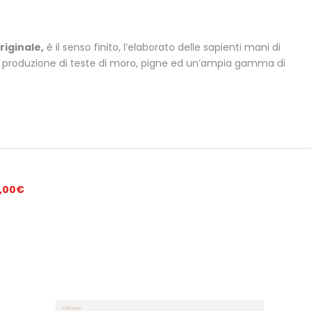
riginale,
è il senso finito, l’elaborato delle sapienti mani di
a produzione di teste di moro, pigne ed un’ampia gamma di
,00
€