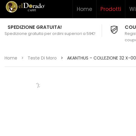
Home
Prodotti
Wi
SPEDIZIONE GRATUITA!
COU
Spedizione gratuita per ordini superiori a 59€!
Regist
coupo
Home
>
Teste Di Moro
>
AKANTHUS – COLLEZIONE 32 X-0
');