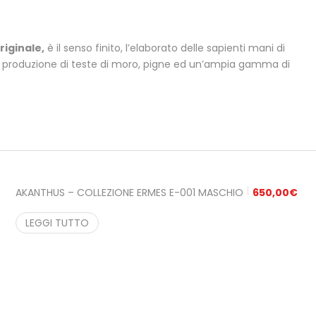
riginale,
è il senso finito, l’elaborato delle sapienti mani di
a produzione di teste di moro, pigne ed un’ampia gamma di
AKANTHUS – COLLEZIONE ERMES E-001 MASCHIO
650,00
€
LEGGI TUTTO