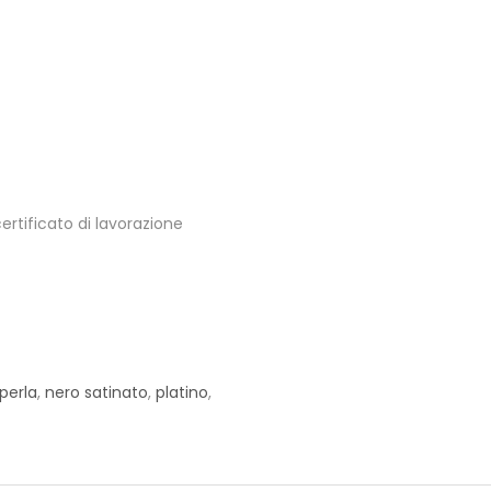
certificato di lavorazione
perla
,
nero satinato
,
platino
,