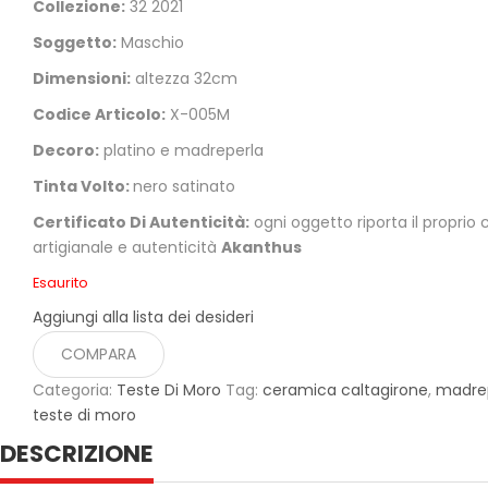
Collezione:
32 2021
Soggetto:
Maschio
Dimensioni:
altezza 32cm
Codice Articolo:
X-005M
Decoro:
platino e madreperla
Tinta Volto:
nero satinato
Certificato Di Autenticità:
ogni oggetto riporta il proprio 
artigianale e autenticità
Akanthus
Esaurito
Aggiungi alla lista dei desideri
COMPARA
Categoria:
Teste Di Moro
Tag:
ceramica caltagirone
,
madre
teste di moro
DESCRIZIONE