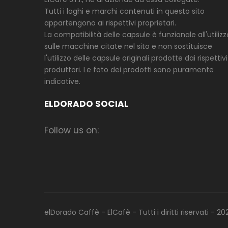
Tutti i loghi e marchi contenuti in questo sito
appartengono ai rispettivi proprietari.
La compatibilità delle capsule è funzionale all'utilizz
sulle macchine citate nel sito e non sostituisce
l'utilizzo delle capsule originali prodotte dai rispettivi
produttori. Le foto dei prodotti sono puramente
indicative.
ELDORADO SOCIAL
Follow us on:
elDorado Caffè - ElCafè - Tutti i diritti riservati - 20