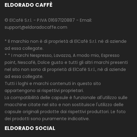
ELDORADO CAFFÈ
© ElCafé S.r.l. - P.IVA 01697120887 - Email:
support@eldoradocaffe.com
* Il marchio non è di proprietà di ElCafè S.r.l. né di aziende
ad essa collegate.
* * I marchi Nespresso, Lavazza, A modo mio, Espresso
point, Nescafè, Dolce gusto e tutti gli altri marchi presenti
nel sito non sono di proprietà di ElCafè S.r.l., nè di aziende
ad essa collegate.
Tutti i loghi e marchi contenuti in questo sito
appartengono ai rispettivi proprietari.
La compatibilità delle capsule è funzionale all'utilizzo sulle
macchine citate nel sito e non sostituisce l'utilizzo delle
capsule originali prodotte dai rispettivi produttori. Le foto
dei prodotti sono puramente indicative.
ELDORADO SOCIAL