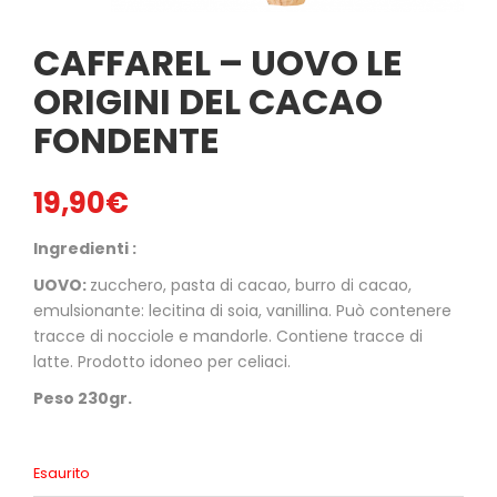
CAFFAREL – UOVO LE
ORIGINI DEL CACAO
FONDENTE
19,90
€
Ingredienti :
UOVO:
zucchero, pasta di cacao, burro di cacao,
emulsionante: lecitina di soia, vanillina. Può contenere
tracce di nocciole e mandorle. Contiene tracce di
latte. Prodotto idoneo per celiaci.
Peso 230gr.
Esaurito