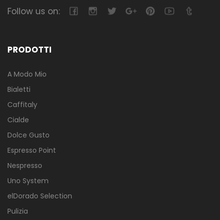
Follow us on:
PRODOTTI
A Modo Mio
Bialetti
Caffitaly
Cialde
Dolce Gusto
Espresso Point
Nespresso
Uno System
elDorado Selection
Pulizia