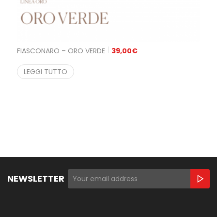
FIASCONARO – ORO VERDE
39,00
€
LEGGI TUTTO
NEWSLETTER