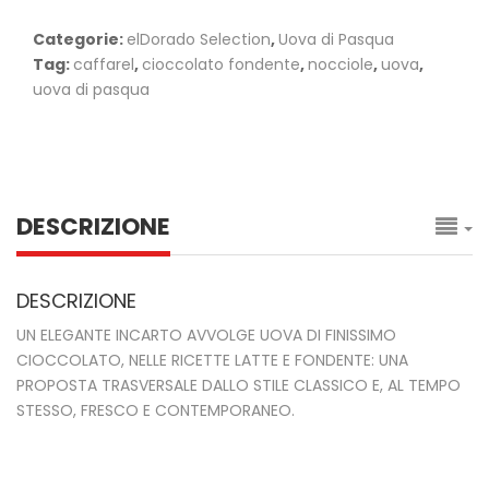
Categorie:
elDorado Selection
,
Uova di Pasqua
Tag:
caffarel
,
cioccolato fondente
,
nocciole
,
uova
,
uova di pasqua
DESCRIZIONE
DESCRIZIONE
UN ELEGANTE INCARTO AVVOLGE UOVA DI ­FINISSIMO
CIOCCOLATO, NELLE RICETTE LATTE E FONDENTE: UNA
PROPOSTA TRASVERSALE DALLO STILE CLASSICO E, AL TEMPO
STESSO, FRESCO E CONTEMPORANEO.