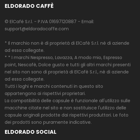
ELDORADO CAFFÈ
© ElCafé S.r.l. - P.IVA 01697120887 - Email:
support@eldoradocaffe.com
* Il marchio non è di proprietà di ElCafè S.r.l. né di aziende
ad essa collegate.
* * I marchi Nespresso, Lavazza, A modo mio, Espresso
point, Nescafè, Dolce gusto e tutti gli altri marchi presenti
nel sito non sono di proprietà di ElCafè S.r.l., nè di aziende
ad essa collegate.
Tutti i loghi e marchi contenuti in questo sito
appartengono ai rispettivi proprietari.
La compatibilità delle capsule è funzionale all'utilizzo sulle
macchine citate nel sito e non sostituisce l'utilizzo delle
capsule originali prodotte dai rispettivi produttori. Le foto
dei prodotti sono puramente indicative.
ELDORADO SOCIAL