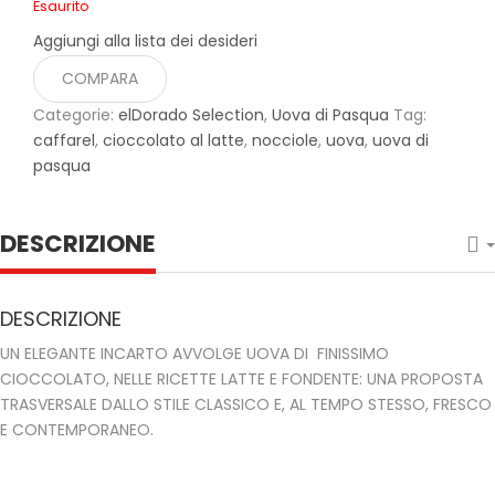
Esaurito
Aggiungi alla lista dei desideri
COMPARA
Categorie:
elDorado Selection
,
Uova di Pasqua
Tag:
caffarel
,
cioccolato al latte
,
nocciole
,
uova
,
uova di
pasqua
DESCRIZIONE
DESCRIZIONE
UN ELEGANTE INCARTO AVVOLGE UOVA DI ­ FINISSIMO
CIOCCOLATO, NELLE RICETTE LATTE E FONDENTE: UNA PROPOSTA
TRASVERSALE DALLO STILE CLASSICO E, AL TEMPO STESSO, FRESCO
E CONTEMPORANEO.