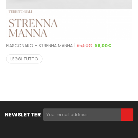
FIASCONARO – STRENNA MANNA
95,00
€
85,00
€
LEGGI TUTTO
NEWSLETTER