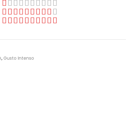
è
,
Gusto Intenso