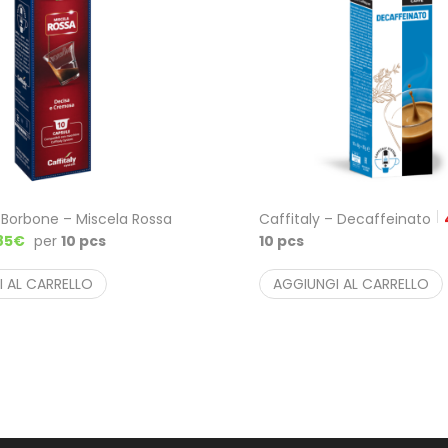
– Borbone – Miscela Rossa
Caffitaly – Decaffeinato
85
€
per
10 pcs
10 pcs
 AL CARRELLO
AGGIUNGI AL CARRELLO