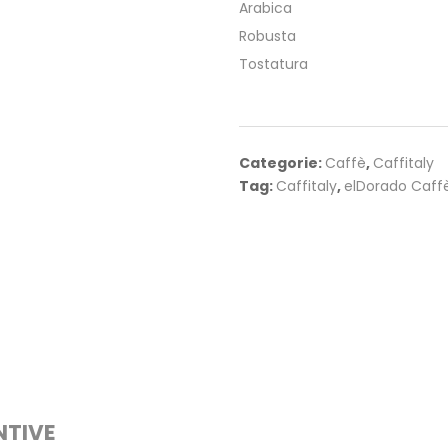
Arabica
Robusta
Tostatura
Categorie:
Caffè
,
Caffitaly
Tag:
Caffitaly
,
elDorado Caff
NTIVE