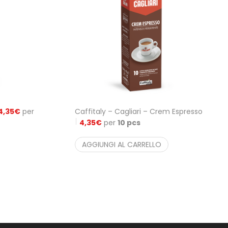
4,35
€
per
Caffitaly – Cagliari – Crem Espresso
4,35
€
per
10 pcs
AGGIUNGI AL CARRELLO