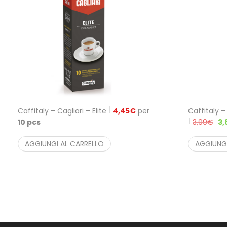
Caffitaly – Cagliari – Elite
4,45
€
per
Caffitaly 
10 pcs
3,99
€
3,
AGGIUNGI AL CARRELLO
AGGIUNGI