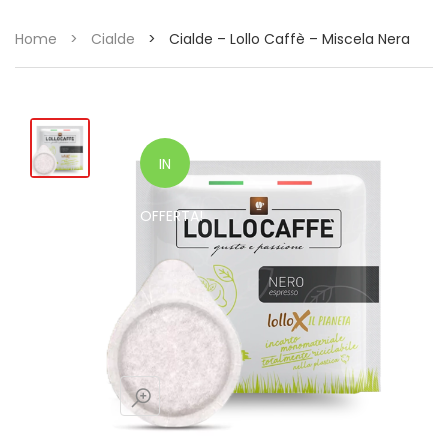
Home
>
Cialde
>
Cialde – Lollo Caffè – Miscela Nera
IN
OFFERTA!