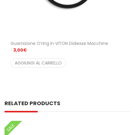
Guarnizione O’ring in VITON Didiesse Macchine
3,00
€
AGGIUNGI AL CARRELLO
RELATED PRODUCTS
SALE