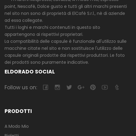
point, Nescafè, Dolce gusto e tutti gli altri marchi presenti
nel sito non sono di proprietà di ElCafè S.r.l., nè di aziende
ad essa collegate.
Tutti i loghi e marchi contenuti in questo sito
appartengono ai rispettivi proprietari.
La compatibilità delle capsule è funzionale all'utilizzo sulle
macchine citate nel sito e non sostituisce l'utilizzo delle
capsule originali prodotte dai rispettivi produttori. Le foto
dei prodotti sono puramente indicative.
ELDORADO SOCIAL
Follow us on:
PRODOTTI
A Modo Mio
Bialetti