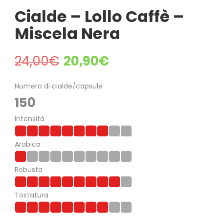
Cialde – Lollo Caffè –
Miscela Nera
24,00
€
20,90
€
Numero di cialde/capsule
150
Intensità
Arabica
Robusta
Tostatura