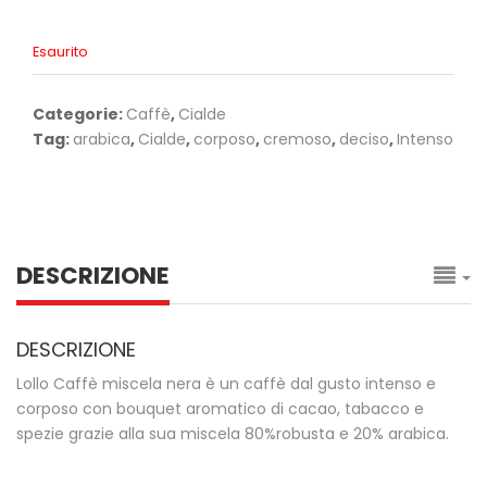
Esaurito
Categorie:
Caffè
,
Cialde
Tag:
arabica
,
Cialde
,
corposo
,
cremoso
,
deciso
,
Intenso
DESCRIZIONE
DESCRIZIONE
Lollo Caffè miscela nera è un caffè dal gusto intenso e
corposo con bouquet aromatico di cacao, tabacco e
spezie grazie alla sua miscela 80%robusta e 20% arabica.