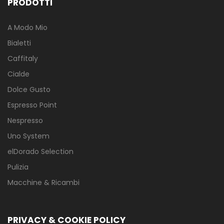
PRODOTTI
A Modo Mio
Bialetti
Caffitaly
Cialde
Dolce Gusto
Espresso Point
Nespresso
Uno System
elDorado Selection
Pulizia
Macchine & Ricambi
PRIVACY & COOKIE POLICY