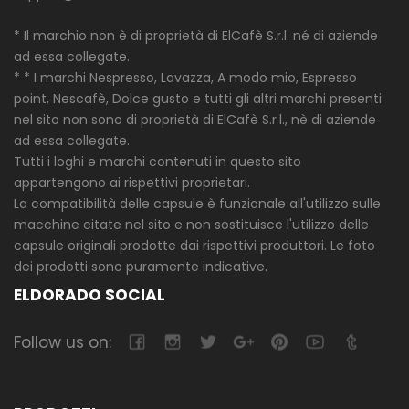
* Il marchio non è di proprietà di ElCafè S.r.l. né di aziende
ad essa collegate.
* * I marchi Nespresso, Lavazza, A modo mio, Espresso
point, Nescafè, Dolce gusto e tutti gli altri marchi presenti
nel sito non sono di proprietà di ElCafè S.r.l., nè di aziende
ad essa collegate.
Tutti i loghi e marchi contenuti in questo sito
appartengono ai rispettivi proprietari.
La compatibilità delle capsule è funzionale all'utilizzo sulle
macchine citate nel sito e non sostituisce l'utilizzo delle
capsule originali prodotte dai rispettivi produttori. Le foto
dei prodotti sono puramente indicative.
ELDORADO SOCIAL
Follow us on: