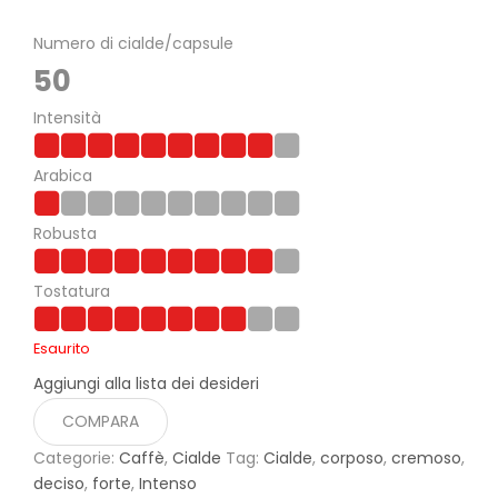
Numero di cialde/capsule
50
Intensità
Arabica
Robusta
Tostatura
Esaurito
Aggiungi alla lista dei desideri
COMPARA
Categorie:
Caffè
,
Cialde
Tag:
Cialde
,
corposo
,
cremoso
,
deciso
,
forte
,
Intenso