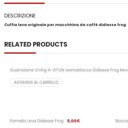
DESCRIZIONE
Cuffia leva originale per macchhina da caffè didiesse frog
RELATED PRODUCTS
Guarnizione O’ring in VITON termoblocco Didiesse Frog Rev
AGGIUNGI AL CARRELLO
Pomello Leva Didiesse Frog
5,00
€
Bocco