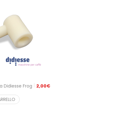
a Didiesse Frog
2,00
€
ARRELLO