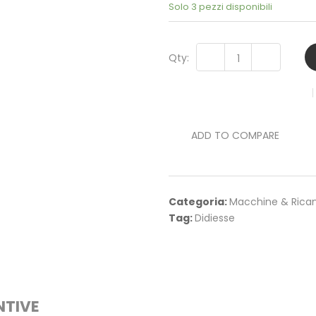
Solo 3 pezzi disponibili
Qty:
ADD TO COMPARE
Categoria:
Macchine & Rica
Tag:
Didiesse
NTIVE