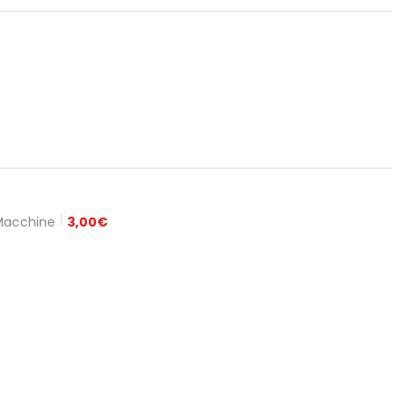
 Macchine
3,00
€