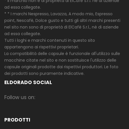
* Il marchio non è di proprietà di ElCafè S.r.l. né di aziende
ad essa collegate.
* * I marchi Nespresso, Lavazza, A modo mio, Espresso
point, Nescafè, Dolce gusto e tutti gli altri marchi presenti
nel sito non sono di proprietà di ElCafè S.r.l., nè di aziende
ad essa collegate.
Tutti i loghi e marchi contenuti in questo sito
appartengono ai rispettivi proprietari.
La compatibilità delle capsule è funzionale all'utilizzo sulle
macchine citate nel sito e non sostituisce l'utilizzo delle
capsule originali prodotte dai rispettivi produttori. Le foto
dei prodotti sono puramente indicative.
ELDORADO SOCIAL
Follow us on:
PRODOTTI