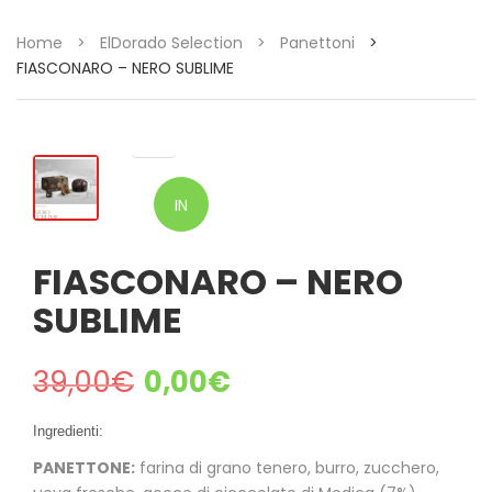
Home
>
ElDorado Selection
>
Panettoni
>
FIASCONARO – NERO SUBLIME
IN
OFFERTA!
FIASCONARO – NERO
SUBLIME
39,00
€
0,00
€
Ingredienti:
PANETTONE:
farina di grano tenero, burro, zucchero,