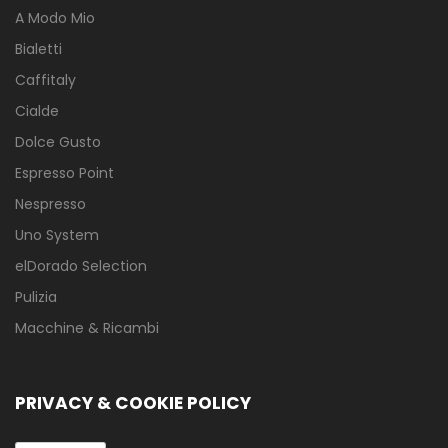
A Modo Mio
Bialetti
Caffitaly
Cialde
Dolce Gusto
Espresso Point
Nespresso
Uno System
elDorado Selection
Pulizia
Macchine & Ricambi
PRIVACY & COOKIE POLICY