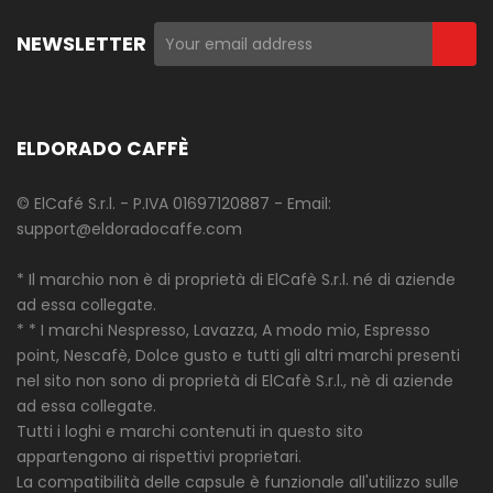
NEWSLETTER
ELDORADO CAFFÈ
© ElCafé S.r.l. - P.IVA 01697120887 - Email:
support@eldoradocaffe.com
* Il marchio non è di proprietà di ElCafè S.r.l. né di aziende
ad essa collegate.
* * I marchi Nespresso, Lavazza, A modo mio, Espresso
point, Nescafè, Dolce gusto e tutti gli altri marchi presenti
nel sito non sono di proprietà di ElCafè S.r.l., nè di aziende
ad essa collegate.
Tutti i loghi e marchi contenuti in questo sito
appartengono ai rispettivi proprietari.
La compatibilità delle capsule è funzionale all'utilizzo sulle