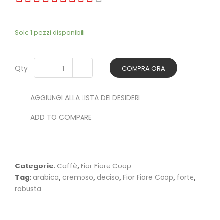
Solo 1 pezzi disponibili
Qty:
COMPRA ORA
AGGIUNGI ALLA LISTA DEI DESIDERI
ADD TO COMPARE
Categorie:
Caffè
,
Fior Fiore Coop
Tag:
arabica
,
cremoso
,
deciso
,
Fior Fiore Coop
,
forte
,
robusta