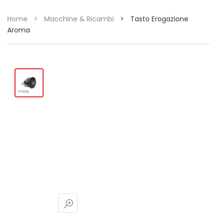
Home
>
Macchine & Ricambi
>
Tasto Erogazione
Aroma