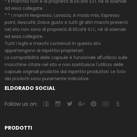
* Il marchio non è di proprietà di ElCafè S.r.l. né di aziende
ad essa collegate.
* * I marchi Nespresso, Lavazza, A modo mio, Espresso
point, Nescafè, Dolce gusto e tutti gli altri marchi presenti
nel sito non sono di proprietà di ElCafè S.r.l., nè di aziende
ad essa collegate.
Tutti i loghi e marchi contenuti in questo sito
appartengono ai rispettivi proprietari.
La compatibilità delle capsule è funzionale all'utilizzo sulle
macchine citate nel sito e non sostituisce l'utilizzo delle
capsule originali prodotte dai rispettivi produttori. Le foto
dei prodotti sono puramente indicative.
ELDORADO SOCIAL
Follow us on:
PRODOTTI