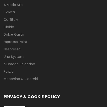
A Modo Mio
Bialetti
Caffitaly
Cialde
Dolce Gusto
Espresso Point
Nespresso
Uno System
elDorado Selection
Pulizia
Macchine & Ricambi
PRIVACY & COOKIE POLICY