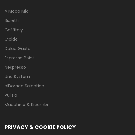
A Modo Mio
Bialetti
Caffitaly
Cialde
Dolce Gusto
Espresso Point
Nespresso
Uno System
elDorado Selection
Pulizia
Macchine & Ricambi
PRIVACY & COOKIE POLICY