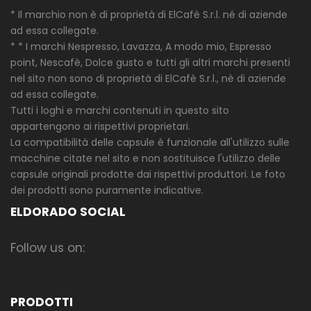
* Il marchio non è di proprietà di ElCafè S.r.l. né di aziende
ad essa collegate.
* * I marchi Nespresso, Lavazza, A modo mio, Espresso
point, Nescafè, Dolce gusto e tutti gli altri marchi presenti
nel sito non sono di proprietà di ElCafè S.r.l., nè di aziende
ad essa collegate.
Tutti i loghi e marchi contenuti in questo sito
appartengono ai rispettivi proprietari.
La compatibilità delle capsule è funzionale all'utilizzo sulle
macchine citate nel sito e non sostituisce l'utilizzo delle
capsule originali prodotte dai rispettivi produttori. Le foto
dei prodotti sono puramente indicative.
ELDORADO SOCIAL
Follow us on:
PRODOTTI