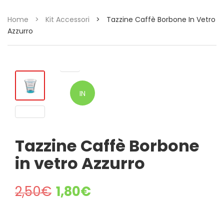
Home
>
Kit Accessori
>
Tazzine Caffè Borbone In Vetro
Azzurro
IN
OFFERTA!
Tazzine Caffè Borbone
in vetro Azzurro
2,50
€
1,80
€