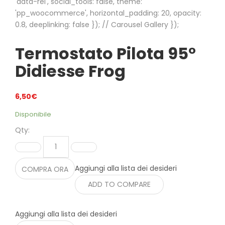
'data-rel', social_tools: false, theme:
'pp_woocommerce', horizontal_padding: 20, opacity:
0.8, deeplinking: false }); // Carousel Gallery });
Termostato Pilota 95°
Didiesse Frog
6,50
€
Disponibile
Qty:
Aggiungi alla lista dei desideri
COMPRA ORA
ADD TO COMPARE
Aggiungi alla lista dei desideri