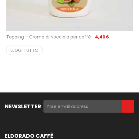
Topping – Crema di Nocciola per caffè
4,40
€
LEGGI TUTTO
NEWSLETTER
ELDORADO CAFFÈ