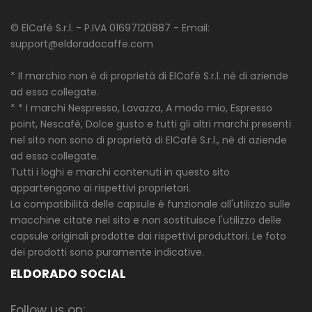
© ElCafé S.r.l. - P.IVA 01697120887 - Email:
support@eldoradocaffe.com
* Il marchio non è di proprietà di ElCafè S.r.l. né di aziende
ad essa collegate.
* * I marchi Nespresso, Lavazza, A modo mio, Espresso
point, Nescafè, Dolce gusto e tutti gli altri marchi presenti
nel sito non sono di proprietà di ElCafè S.r.l., nè di aziende
ad essa collegate.
Tutti i loghi e marchi contenuti in questo sito
appartengono ai rispettivi proprietari.
La compatibilità delle capsule è funzionale all'utilizzo sulle
macchine citate nel sito e non sostituisce l'utilizzo delle
capsule originali prodotte dai rispettivi produttori. Le foto
dei prodotti sono puramente indicative.
ELDORADO SOCIAL
Follow us on: