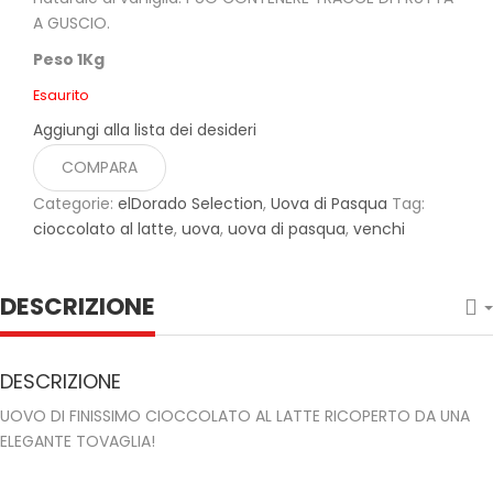
A GUSCIO.
Peso 1Kg
Esaurito
Aggiungi alla lista dei desideri
COMPARA
Categorie:
elDorado Selection
,
Uova di Pasqua
Tag:
cioccolato al latte
,
uova
,
uova di pasqua
,
venchi
DESCRIZIONE
DESCRIZIONE
UOVO DI FINISSIMO CIOCCOLATO AL LATTE RICOPERTO DA UNA
ELEGANTE TOVAGLIA!