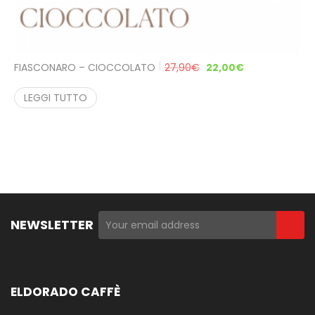
FIASCONARO – CIOCCOLATO
27,90
€
22,00
€
LEGGI TUTTO
NEWSLETTER
ELDORADO CAFFÈ