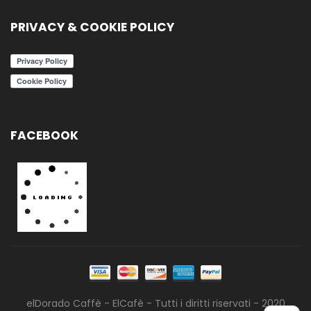
PRIVACY & COOKIE POLICY
FACEBOOK
elDorado Caffè - ElCafè - Tutti i diritti riservati - 2020