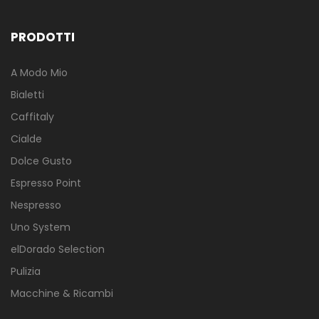
PRODOTTI
A Modo Mio
Bialetti
Caffitaly
Cialde
Dolce Gusto
Espresso Point
Nespresso
Uno System
elDorado Selection
Pulizia
Macchine & Ricambi