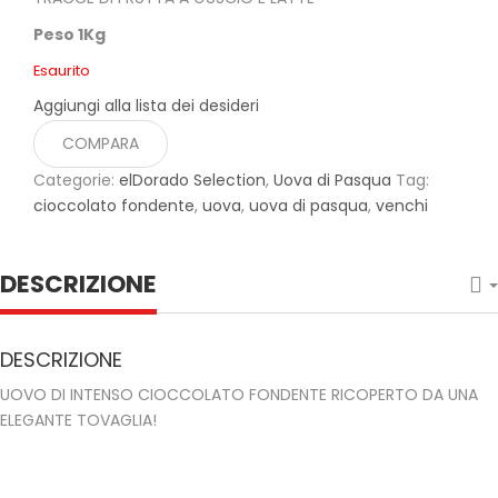
Peso 1Kg
Esaurito
Aggiungi alla lista dei desideri
COMPARA
Categorie:
elDorado Selection
,
Uova di Pasqua
Tag:
cioccolato fondente
,
uova
,
uova di pasqua
,
venchi
DESCRIZIONE
DESCRIZIONE
UOVO DI INTENSO CIOCCOLATO FONDENTE RICOPERTO DA UNA
ELEGANTE TOVAGLIA!