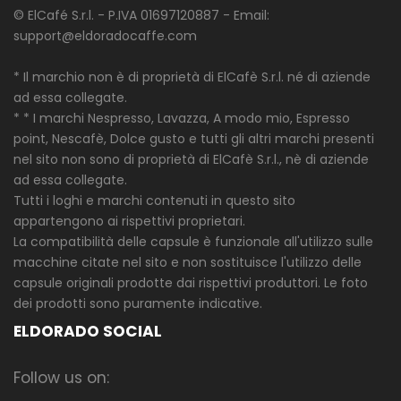
© ElCafé S.r.l. - P.IVA 01697120887 - Email:
support@eldoradocaffe.com
* Il marchio non è di proprietà di ElCafè S.r.l. né di aziende
ad essa collegate.
* * I marchi Nespresso, Lavazza, A modo mio, Espresso
point, Nescafè, Dolce gusto e tutti gli altri marchi presenti
nel sito non sono di proprietà di ElCafè S.r.l., nè di aziende
ad essa collegate.
Tutti i loghi e marchi contenuti in questo sito
appartengono ai rispettivi proprietari.
La compatibilità delle capsule è funzionale all'utilizzo sulle
macchine citate nel sito e non sostituisce l'utilizzo delle
capsule originali prodotte dai rispettivi produttori. Le foto
dei prodotti sono puramente indicative.
ELDORADO SOCIAL
Follow us on: