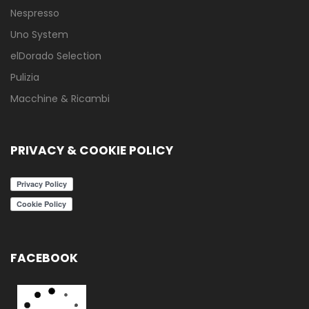
Nespresso
Uno System
elDorado Selection
Pulizia
Macchine & Ricambi
PRIVACY & COOKIE POLICY
FACEBOOK