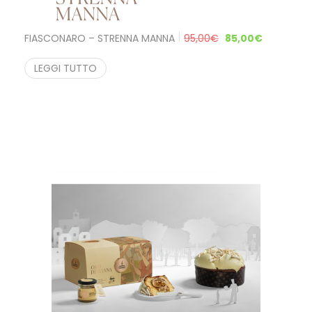
FIASCONARO – STRENNA MANNA
95,00
€
85,00
€
LEGGI TUTTO