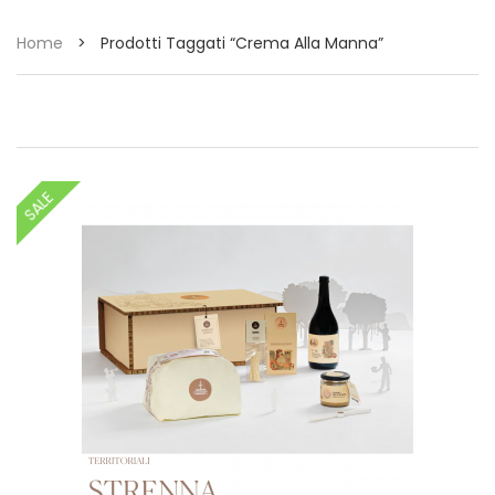
Home
>
Prodotti Taggati “crema Alla Manna”
SALE