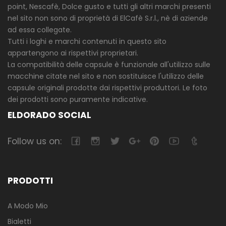
point, Nescafè, Dolce gusto e tutti gli altri marchi presenti
nel sito non sono di proprietà di ElCafè S.r.l., nè di aziende
ad essa collegate.
Tutti i loghi e marchi contenuti in questo sito
appartengono ai rispettivi proprietari.
La compatibilità delle capsule è funzionale all'utilizzo sulle
macchine citate nel sito e non sostituisce l'utilizzo delle
capsule originali prodotte dai rispettivi produttori. Le foto
dei prodotti sono puramente indicative.
ELDORADO SOCIAL
Follow us on:
PRODOTTI
A Modo Mio
Bialetti