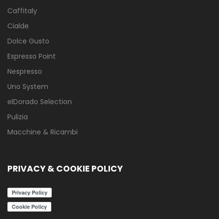
Caffitaly
Cialde
Dolce Gusto
Espresso Point
Nespresso
Uno System
elDorado Selection
Pulizia
Macchine & Ricambi
PRIVACY & COOKIE POLICY