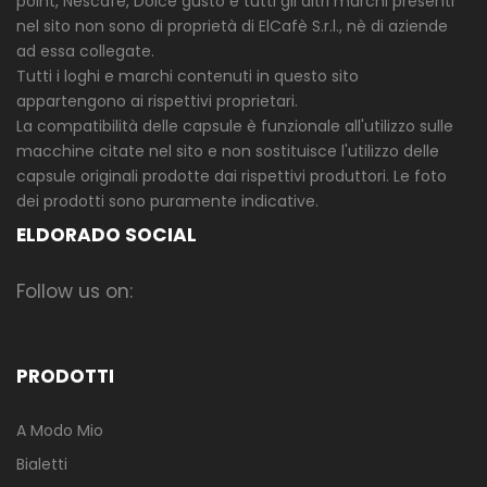
point, Nescafè, Dolce gusto e tutti gli altri marchi presenti
nel sito non sono di proprietà di ElCafè S.r.l., nè di aziende
ad essa collegate.
Tutti i loghi e marchi contenuti in questo sito
appartengono ai rispettivi proprietari.
La compatibilità delle capsule è funzionale all'utilizzo sulle
macchine citate nel sito e non sostituisce l'utilizzo delle
capsule originali prodotte dai rispettivi produttori. Le foto
dei prodotti sono puramente indicative.
ELDORADO SOCIAL
Follow us on:
PRODOTTI
A Modo Mio
Bialetti