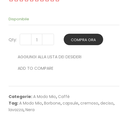
Disponibile
Qty:
COMPRA ORA
AGGIUNGI ALLA LISTA DEI DESIDERI
ADD TO COMPARE
Categorie:
A Modo Mio
,
Caffè
Tag:
A Modo Mio
,
Borbone
,
capsule
,
cremoso
,
deciso
,
lavazza
,
Nera