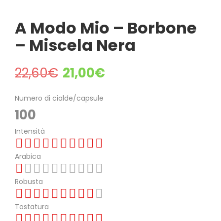
A Modo Mio – Borbone
– Miscela Nera
22,60
€
21,00
€
Numero di cialde/capsule
100
Intensità
Arabica
Robusta
Tostatura