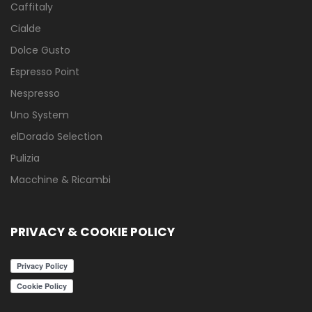
Caffitaly
Cialde
Dolce Gusto
Espresso Point
Nespresso
Uno System
elDorado Selection
Pulizia
Macchine & Ricambi
PRIVACY & COOKIE POLICY