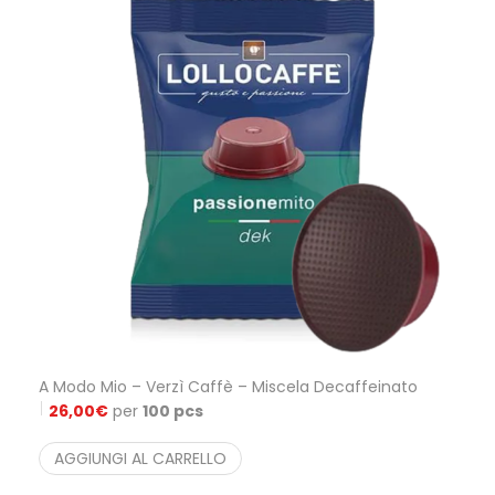
A Modo Mio – Verzì Caffè – Miscela Decaffeinato
26,00
€
per
100 pcs
AGGIUNGI AL CARRELLO