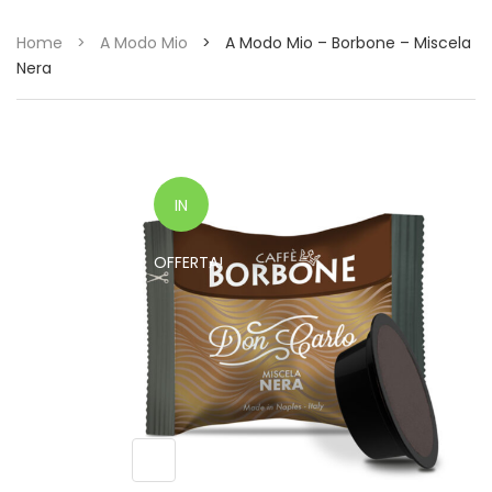
Home
>
A Modo Mio
>
A Modo Mio – Borbone – Miscela
Nera
IN
OFFERTA!