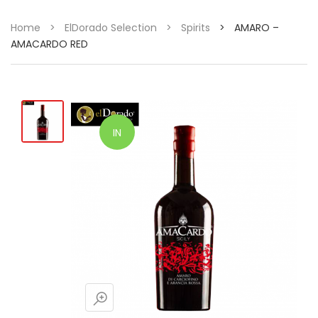
Home
>
ElDorado Selection
>
Spirits
>
AMARO –
AMACARDO RED
IN
OFFERTA!