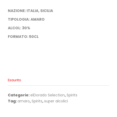
NAZIONE: ITALIA, SICILIA
TIPOLOGIA: AMARO
ALCOL: 30%
FORMATO: 50CL
Esaurito
Categorie:
elDorado Selection
,
Spirits
Tag:
amaro
,
Spirits
,
super alcolici