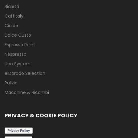
Bialetti
Caffitaly
Cialde
Dolce Gusto
Espresso Point
Nespresso
Uno System
elDorado Selection
Pulizia
Macchine & Ricambi
PRIVACY & COOKIE POLICY