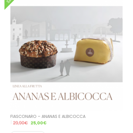
FIASCONARO – ANANAS E ALBICOCCA
29,90
€
25,00
€