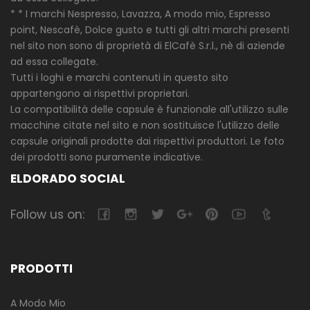
* * I marchi Nespresso, Lavazza, A modo mio, Espresso
point, Nescafè, Dolce gusto e tutti gli altri marchi presenti
nel sito non sono di proprietà di ElCafè S.r.l., nè di aziende
ad essa collegate.
Tutti i loghi e marchi contenuti in questo sito
appartengono ai rispettivi proprietari.
La compatibilità delle capsule è funzionale all'utilizzo sulle
macchine citate nel sito e non sostituisce l'utilizzo delle
capsule originali prodotte dai rispettivi produttori. Le foto
dei prodotti sono puramente indicative.
ELDORADO SOCIAL
Follow us on:
PRODOTTI
A Modo Mio