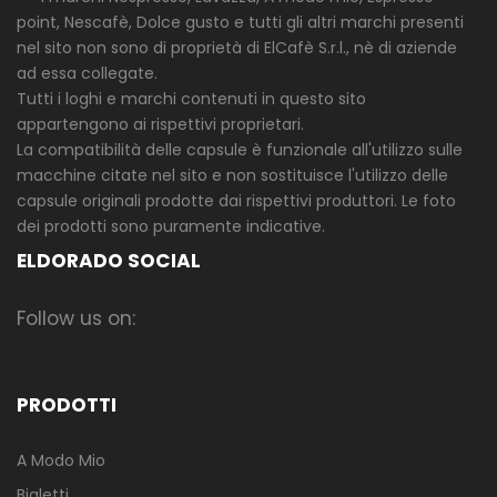
point, Nescafè, Dolce gusto e tutti gli altri marchi presenti
nel sito non sono di proprietà di ElCafè S.r.l., nè di aziende
ad essa collegate.
Tutti i loghi e marchi contenuti in questo sito
appartengono ai rispettivi proprietari.
La compatibilità delle capsule è funzionale all'utilizzo sulle
macchine citate nel sito e non sostituisce l'utilizzo delle
capsule originali prodotte dai rispettivi produttori. Le foto
dei prodotti sono puramente indicative.
ELDORADO SOCIAL
Follow us on:
PRODOTTI
A Modo Mio
Bialetti