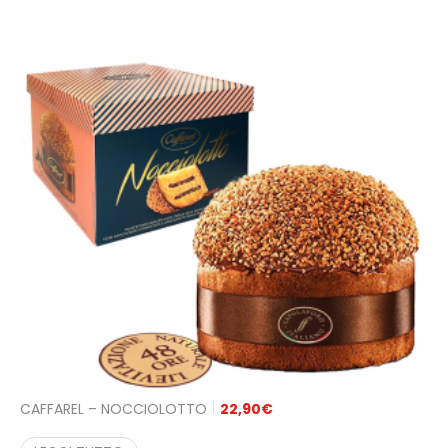
CAFFAREL – NOCCIOLOTTO
22,90
€