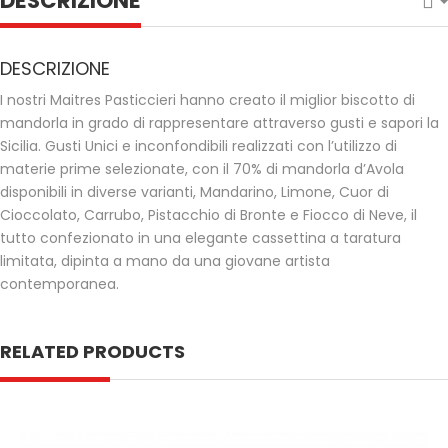
DESCRIZIONE
DESCRIZIONE
I nostri Maitres Pasticcieri hanno creato il miglior biscotto di
mandorla in grado di rappresentare attraverso gusti e sapori la
Sicilia. Gusti Unici e inconfondibili realizzati con l’utilizzo di
materie prime selezionate, con il 70% di mandorla d’Avola
disponibili in diverse varianti, Mandarino, Limone, Cuor di
Cioccolato, Carrubo, Pistacchio di Bronte e Fiocco di Neve, il
tutto confezionato in una elegante cassettina a taratura
limitata, dipinta a mano da una giovane artista
contemporanea.
RELATED PRODUCTS