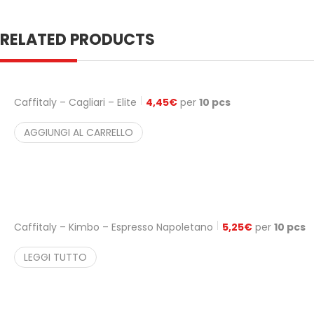
RELATED PRODUCTS
Caffitaly – Cagliari – Elite
4,45
€
per
10 pcs
AGGIUNGI AL CARRELLO
Caffitaly – Kimbo – Espresso Napoletano
5,25
€
per
10 pcs
LEGGI TUTTO