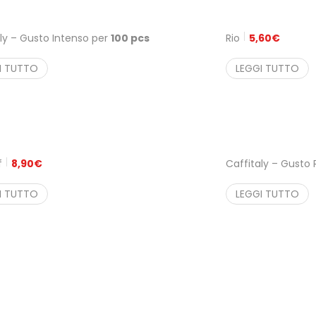
ly – Gusto Intenso per
100 pcs
Rio
5,60
€
I TUTTO
LEGGI TUTTO
f
8,90
€
Caffitaly – Gusto
I TUTTO
LEGGI TUTTO