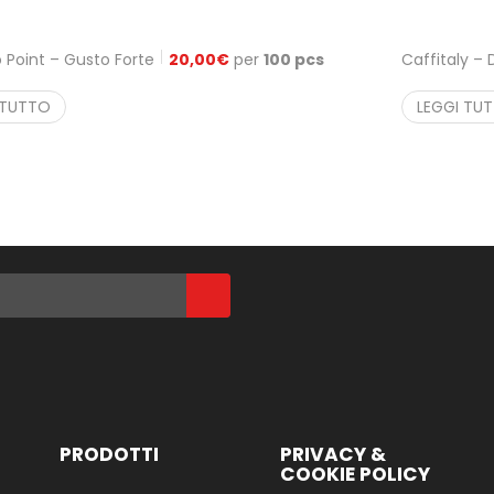
 Point – Gusto Forte
20,00
€
per
100 pcs
Caffitaly –
 TUTTO
LEGGI TU
PRODOTTI
PRIVACY &
COOKIE POLICY