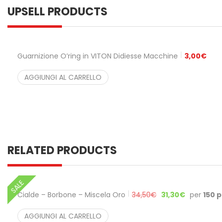
UPSELL PRODUCTS
Guarnizione O’ring in VITON Didiesse Macchine
3,00
€
AGGIUNGI AL CARRELLO
RELATED PRODUCTS
SALE
Cialde – Borbone – Miscela Oro
34,50
€
31,30
€
per
150 
AGGIUNGI AL CARRELLO