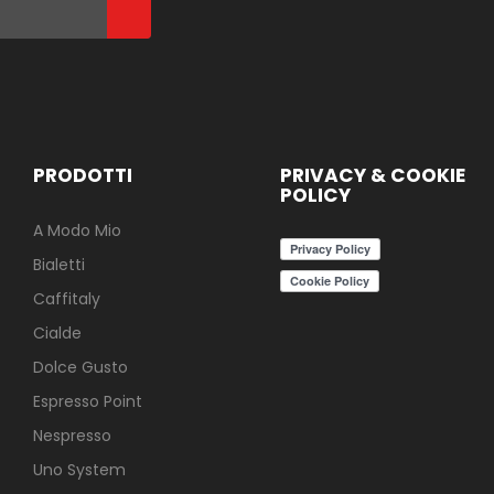
PRODOTTI
PRIVACY & COOKIE
POLICY
A Modo Mio
Bialetti
Caffitaly
Cialde
Dolce Gusto
Espresso Point
Nespresso
Uno System