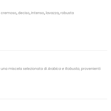
,
cremoso
,
deciso
,
Intenso
,
lavazza
,
robusta
n una miscela selezionata di
Arabica e Robusta
, provenienti