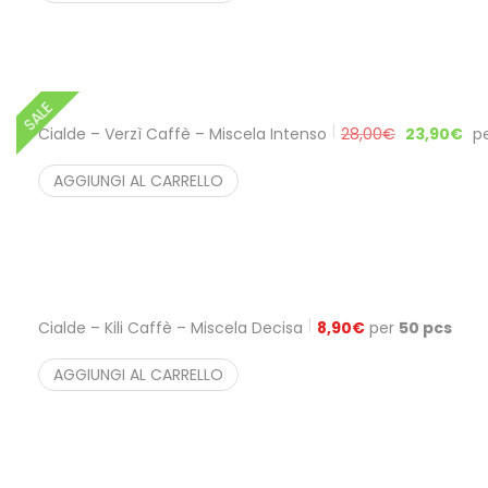
SALE
Cialde – Verzì Caffè – Miscela Intenso
28,00
€
23,90
€
p
AGGIUNGI AL CARRELLO
Cialde – Kili Caffè – Miscela Decisa
8,90
€
per
50 pcs
AGGIUNGI AL CARRELLO