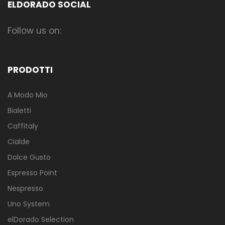
ELDORADO SOCIAL
Follow us on:
PRODOTTI
A Modo Mio
Bialetti
Caffitaly
Cialde
Dolce Gusto
Espresso Point
Nespresso
Uno System
elDorado Selection