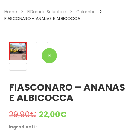
Home
>
ElDorado Selection
>
Colombe
>
FIASCONARO – ANANAS E ALBICOCCA
IN
OFFERTA!
FIASCONARO – ANANAS
E ALBICOCCA
29,90
€
22,00
€
Ingredienti :