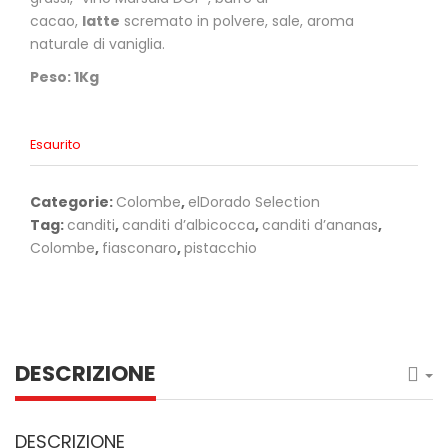
cacao,
latte
scremato in polvere, sale, aroma
naturale di vaniglia.
Peso: 1Kg
Esaurito
Categorie:
Colombe
,
elDorado Selection
Tag:
canditi
,
canditi d’albicocca
,
canditi d’ananas
,
Colombe
,
fiasconaro
,
pistacchio
DESCRIZIONE
DESCRIZIONE