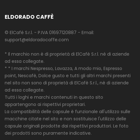
ELDORADO CAFFÈ
© ElCafé S.r.l. - P.IVA 01697120887 - Email:
support@eldoradocaffe.com
* Il marchio non è di proprietà di ElCafè S.r.l. né di aziende
ad essa collegate.
* * I marchi Nespresso, Lavazza, A modo mio, Espresso
point, Nescafè, Dolce gusto e tutti gli altri marchi presenti
nel sito non sono di proprietà di ElCafè S.r.l., nè di aziende
ad essa collegate.
Tutti i loghi e marchi contenuti in questo sito
appartengono ai rispettivi proprietari.
La compatibilità delle capsule è funzionale all'utilizzo sulle
macchine citate nel sito e non sostituisce l'utilizzo delle
capsule originali prodotte dai rispettivi produttori. Le foto
dei prodotti sono puramente indicative.