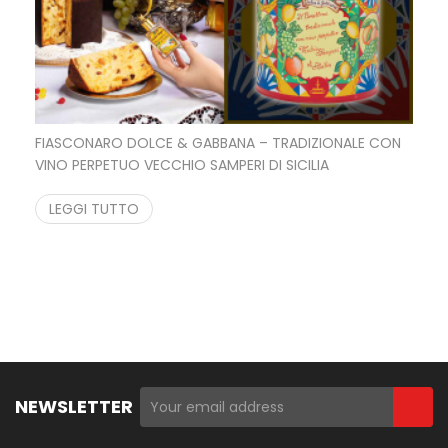
FIASCONARO DOLCE & GABBANA – TRADIZIONALE CON
VINO PERPETUO VECCHIO SAMPERI DI SICILIA
62,90
€
55,00
€
LEGGI TUTTO
NEWSLETTER