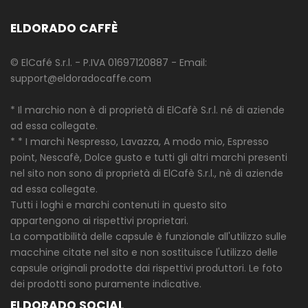
ELDORADO CAFFÈ
© ElCafé S.r.l. - P.IVA 01697120887 - Email:
support@eldoradocaffe.com
* Il marchio non è di proprietà di ElCafè S.r.l. né di aziende
ad essa collegate.
* * I marchi Nespresso, Lavazza, A modo mio, Espresso
point, Nescafè, Dolce gusto e tutti gli altri marchi presenti
nel sito non sono di proprietà di ElCafè S.r.l., nè di aziende
ad essa collegate.
Tutti i loghi e marchi contenuti in questo sito
appartengono ai rispettivi proprietari.
La compatibilità delle capsule è funzionale all'utilizzo sulle
macchine citate nel sito e non sostituisce l'utilizzo delle
capsule originali prodotte dai rispettivi produttori. Le foto
dei prodotti sono puramente indicative.
ELDORADO SOCIAL