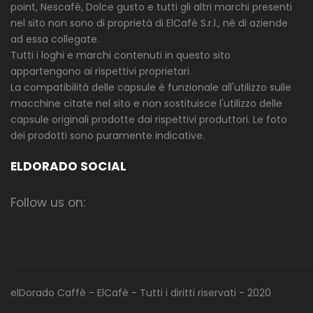
point, Nescafè, Dolce gusto e tutti gli altri marchi presenti
nel sito non sono di proprietà di ElCafè S.r.l., nè di aziende
ad essa collegate.
Tutti i loghi e marchi contenuti in questo sito
appartengono ai rispettivi proprietari.
La compatibilità delle capsule è funzionale all'utilizzo sulle
macchine citate nel sito e non sostituisce l'utilizzo delle
capsule originali prodotte dai rispettivi produttori. Le foto
dei prodotti sono puramente indicative.
ELDORADO SOCIAL
Follow us on:
elDorado Caffè - ElCafè - Tutti i diritti riservati - 2020