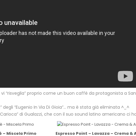
vi “risveglia” proprio come un buon caffè da protagonista a S
i
” degli “Eugenio In Via Di Gioia”… ma è stata già eliminata ^_^
Carioca” di Gualazzi, che con il suo sound latino americano ci ha
è – Miscela Primo
Espresso Point – Lavazza – Crema &