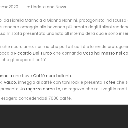
remo2020
In:
Update and News
o, da Fiorella Mannoia a Gianna Nannini, protagonista indiscusso a
i rendere omaggio alla bevanda più amata dagli Italiani rende
so. E’ stata presentata una lista all interno della quale sono ins
 che ricordiamo, il primo che porta il caffè e lo rende protagonis
 tocca a
Riccardo Del Turco
che domanda
Cosa hai messo nel ca
a
che gli prepara il caffè.
annoia
che beve
Caffè nero bollente
.
k,
Vasco
, inneggia al caffè con toni rock e presenta
Tofee
che s
 presenta
Un ragazzo come te
, un ragazzo che mi svegli la matt
esagera concedendosi 7000 caffè.