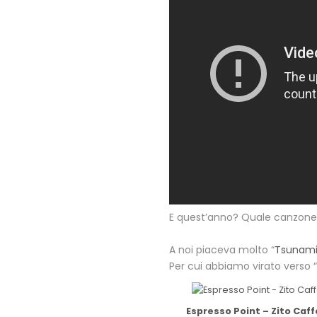
E quest’anno? Quale canzone 
A noi piaceva molto “
Tsunam
Per cui abbiamo virato verso “
Espresso Point – Zito Caff