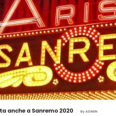
ista anche a Sanremo 2020
By
ADMIN