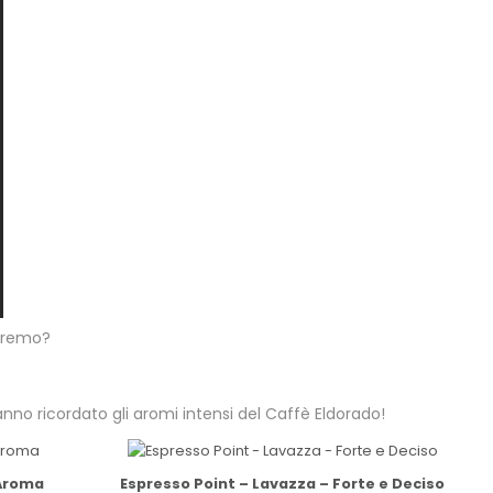
anremo?
nno ricordato gli aromi intensi del Caffè Eldorado!
 Aroma
Espresso Point – Lavazza – Forte e Deciso