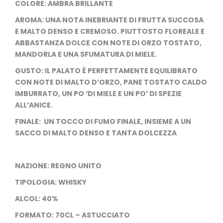
COLORE: AMBRA BRILLANTE
AROMA: UNA NOTA INEBRIANTE DI FRUTTA SUCCOSA
E MALTO DENSO E CREMOSO. PIUTTOSTO FLOREALE E
ABBASTANZA DOLCE CON NOTE DI ORZO TOSTATO,
MANDORLA E UNA SFUMATURA DI MIELE.
GUSTO: IL PALATO È PERFETTAMENTE EQUILIBRATO
CON NOTE DI MALTO D’ORZO, PANE TOSTATO CALDO
IMBURRATO, UN PO ‘DI MIELE E UN PO’ DI SPEZIE
ALL’ANICE.
FINALE: UN TOCCO DI FUMO FINALE, INSIEME A UN
SACCO DI MALTO DENSO E TANTA DOLCEZZA
NAZIONE: REGNO UNITO
TIPOLOGIA: WHISKY
ALCOL: 40%
FORMATO: 70CL – ASTUCCIATO