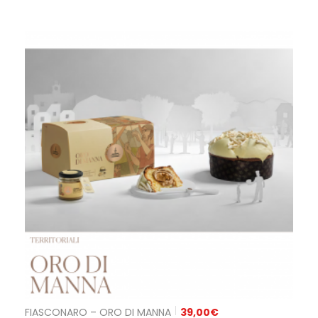
FIASCONARO – ORO DI MANNA
39,00
€