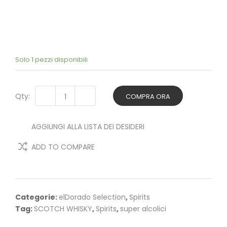
Solo 1 pezzi disponibili
Qty:
COMPRA ORA
AGGIUNGI ALLA LISTA DEI DESIDERI
ADD TO COMPARE
Categorie:
elDorado Selection
,
Spirits
Tag:
SCOTCH WHISKY
,
Spirits
,
super alcolici