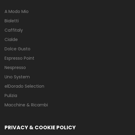
A Modo Mio
Bialetti
Caffitaly
Cialde
Dolce Gusto
Espresso Point
Nespresso
Uno System
elDorado Selection
Pulizia
Macchine & Ricambi
PRIVACY & COOKIE POLICY