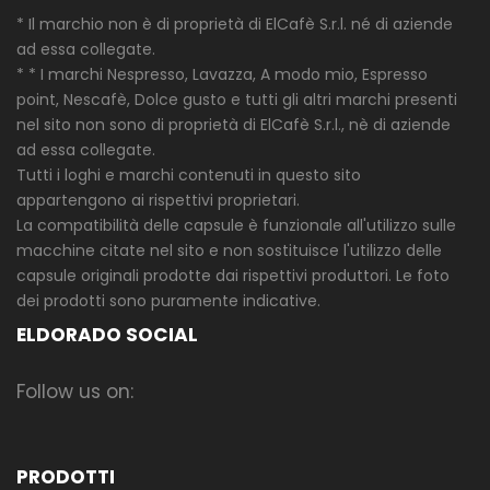
* Il marchio non è di proprietà di ElCafè S.r.l. né di aziende
ad essa collegate.
* * I marchi Nespresso, Lavazza, A modo mio, Espresso
point, Nescafè, Dolce gusto e tutti gli altri marchi presenti
nel sito non sono di proprietà di ElCafè S.r.l., nè di aziende
ad essa collegate.
Tutti i loghi e marchi contenuti in questo sito
appartengono ai rispettivi proprietari.
La compatibilità delle capsule è funzionale all'utilizzo sulle
macchine citate nel sito e non sostituisce l'utilizzo delle
capsule originali prodotte dai rispettivi produttori. Le foto
dei prodotti sono puramente indicative.
ELDORADO SOCIAL
Follow us on:
PRODOTTI