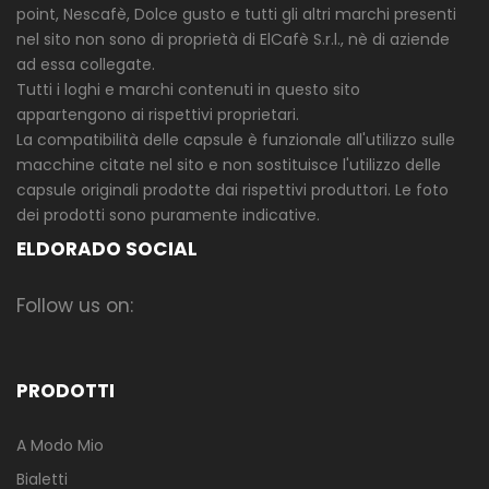
point, Nescafè, Dolce gusto e tutti gli altri marchi presenti
nel sito non sono di proprietà di ElCafè S.r.l., nè di aziende
ad essa collegate.
Tutti i loghi e marchi contenuti in questo sito
appartengono ai rispettivi proprietari.
La compatibilità delle capsule è funzionale all'utilizzo sulle
macchine citate nel sito e non sostituisce l'utilizzo delle
capsule originali prodotte dai rispettivi produttori. Le foto
dei prodotti sono puramente indicative.
ELDORADO SOCIAL
Follow us on:
PRODOTTI
A Modo Mio
Bialetti