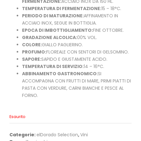
FERMENTAZIONE:
ACCIAIO INOX DA 150 HL.
TEMPERATURA DI FERMENTAZIONE:
15 – 18°C.
PERIODO DI MATURAZIONE:
AFFINAMENTO IN
ACCIAIO INOX, SEGUE IN BOTTIGLIA.
EPOCA DI IMBOTTIGLIAMENTO:
FINE OTTOBRE.
GRADAZIONE ALCOLICA:
00% VOL.
COLORE:
GIALLO PAGLIERINO.
PROFUMO:
FLOREALE CON SENTORI DI GELSOMINO.
SAPORE:
SAPIDO E GIUSTAMENTE ACIDO.
TEMPERATURA DI SERVIZIO:
14 – 16°C.
ABBINAMENTO GASTRONOMICO:
SI
ACCOMPAGNA CON FRUTTI DI MARE, PRIMI PIATTI DI
PASTA CON VERDURE, CARNI BIANCHE E PESCE AL
FORNO.
Esaurito
Categorie:
elDorado Selection
,
Vini