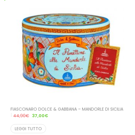
FIASCONARO DOLCE & GABBANA – MANDORLE DI SICILIA
44,90
€
37,00
€
LEGGI TUTTO