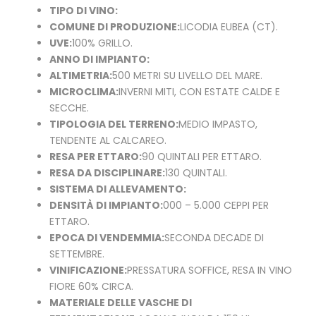
TIPO DI VINO:
COMUNE DI PRODUZIONE:
LICODIA EUBEA (CT).
UVE:
100% GRILLO.
ANNO DI IMPIANTO:
ALTIMETRIA:
500 METRI SU LIVELLO DEL MARE.
MICROCLIMA:
INVERNI MITI, CON ESTATE CALDE E
SECCHE.
TIPOLOGIA DEL TERRENO:
MEDIO IMPASTO,
TENDENTE AL CALCAREO.
RESA PER ETTARO:
90 QUINTALI PER ETTARO.
RESA DA DISCIPLINARE:
130 QUINTALI.
SISTEMA DI ALLEVAMENTO:
DENSITÀ DI IMPIANTO:
000 – 5.000 CEPPI PER
ETTARO.
EPOCA DI VENDEMMIA:
SECONDA DECADE DI
SETTEMBRE.
VINIFICAZIONE:
PRESSATURA SOFFICE, RESA IN VINO
FIORE 60% CIRCA.
MATERIALE DELLE VASCHE DI