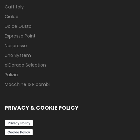
Caffitaly
Cialde
Dolce Gusto
Espresso Point
Nespresso
Uno System
elDorado Selection
Pulizia
Macchine & Ricambi
PRIVACY & COOKIE POLICY