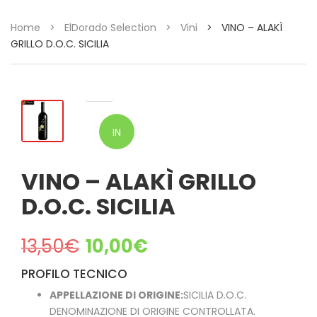
Home
>
ElDorado Selection
>
Vini
>
VINO – ALAKÌ
GRILLO D.O.C. SICILIA
IN
OFFERTA!
VINO – ALAKÌ GRILLO
D.O.C. SICILIA
13,50
€
10,00
€
PROFILO TECNICO
APPELLAZIONE DI ORIGINE:
SICILIA D.O.C.
DENOMINAZIONE DI ORIGINE CONTROLLATA.