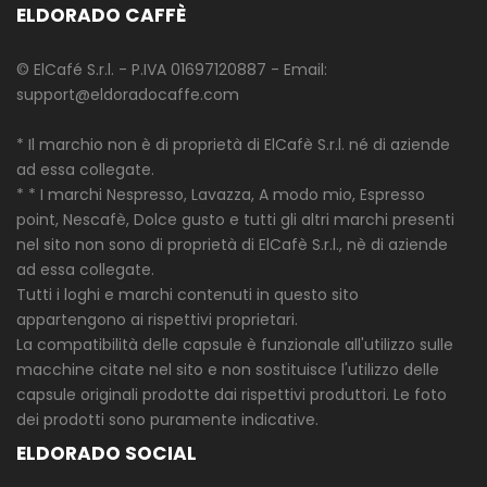
ELDORADO CAFFÈ
© ElCafé S.r.l. - P.IVA 01697120887 - Email:
support@eldoradocaffe.com
* Il marchio non è di proprietà di ElCafè S.r.l. né di aziende
ad essa collegate.
* * I marchi Nespresso, Lavazza, A modo mio, Espresso
point, Nescafè, Dolce gusto e tutti gli altri marchi presenti
nel sito non sono di proprietà di ElCafè S.r.l., nè di aziende
ad essa collegate.
Tutti i loghi e marchi contenuti in questo sito
appartengono ai rispettivi proprietari.
La compatibilità delle capsule è funzionale all'utilizzo sulle
macchine citate nel sito e non sostituisce l'utilizzo delle
capsule originali prodotte dai rispettivi produttori. Le foto
dei prodotti sono puramente indicative.
ELDORADO SOCIAL