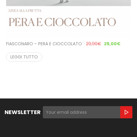
FIASCONARO – PERA E CIOCCOLATO
29,90
€
25,00
€
LEGGI TUTTO
NEWSLETTER