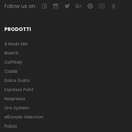
Follow us on:
PRODOTTI
A Modo Mio
Bialetti
Caffitaly
Cialde
Dolce Gusto
Espresso Point
Nespresso
Uno System
elDorado Selection
Pulizia