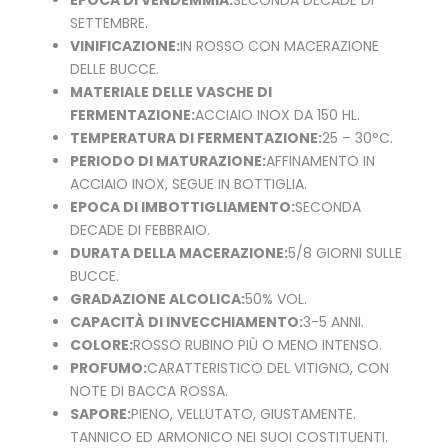
EPOCA DI VENDEMMIA:
SECONDA DECADE DI
SETTEMBRE.
VINIFICAZIONE:
IN ROSSO CON MACERAZIONE
DELLE BUCCE.
MATERIALE DELLE VASCHE DI
FERMENTAZIONE:
ACCIAIO INOX DA 150 HL.
TEMPERATURA DI FERMENTAZIONE:
25 – 30°C.
PERIODO DI MATURAZIONE:
AFFINAMENTO IN
ACCIAIO INOX, SEGUE IN BOTTIGLIA.
EPOCA DI IMBOTTIGLIAMENTO:
SECONDA
DECADE DI FEBBRAIO.
DURATA DELLA MACERAZIONE:
5/8 GIORNI SULLE
BUCCE.
GRADAZIONE ALCOLICA:
50% VOL.
CAPACITÀ DI INVECCHIAMENTO:
3-5 ANNI.
COLORE:
ROSSO RUBINO PIÙ O MENO INTENSO.
PROFUMO:
CARATTERISTICO DEL VITIGNO, CON
NOTE DI BACCA ROSSA.
SAPORE:
PIENO, VELLUTATO, GIUSTAMENTE.
TANNICO ED ARMONICO NEI SUOI COSTITUENTI.