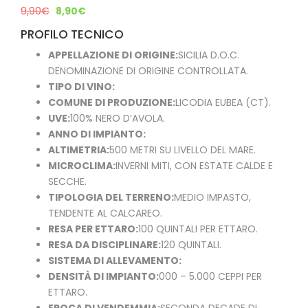
9,90
€
8,90
€
PROFILO TECNICO
APPELLAZIONE DI ORIGINE:
SICILIA D.O.C.
DENOMINAZIONE DI ORIGINE CONTROLLATA.
TIPO DI VINO:
COMUNE DI PRODUZIONE:
LICODIA EUBEA (CT).
UVE:
100% NERO D’AVOLA.
ANNO DI IMPIANTO:
ALTIMETRIA:
500 METRI SU LIVELLO DEL MARE.
MICROCLIMA:
INVERNI MITI, CON ESTATE CALDE E
SECCHE.
TIPOLOGIA DEL TERRENO:
MEDIO IMPASTO,
TENDENTE AL CALCAREO.
RESA PER ETTARO:
100 QUINTALI PER ETTARO.
RESA DA DISCIPLINARE:
120 QUINTALI.
SISTEMA DI ALLEVAMENTO:
DENSITÀ DI IMPIANTO:
000 – 5.000 CEPPI PER
ETTARO.