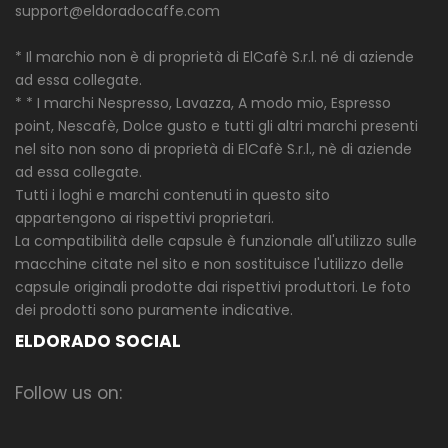
support@eldoradocaffe.com
* Il marchio non è di proprietà di ElCafè S.r.l. né di aziende
ad essa collegate.
* * I marchi Nespresso, Lavazza, A modo mio, Espresso
point, Nescafè, Dolce gusto e tutti gli altri marchi presenti
nel sito non sono di proprietà di ElCafè S.r.l., nè di aziende
ad essa collegate.
Tutti i loghi e marchi contenuti in questo sito
appartengono ai rispettivi proprietari.
La compatibilità delle capsule è funzionale all'utilizzo sulle
macchine citate nel sito e non sostituisce l'utilizzo delle
capsule originali prodotte dai rispettivi produttori. Le foto
dei prodotti sono puramente indicative.
ELDORADO SOCIAL
Follow us on: